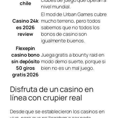
clubes de juego que operan a
chile
nivel mundial.
El mod de Urban Games cubre
Casino 24k
mucho terreno, pero todos
es 2026
sabemos que no todos los
review
bonos de casino son
igualmente buenos.
Flexepin
casino bono
Juega gratis a bounty raid en
sin depósito
modo demo suerte, porque si
50 giros
bien no es un mal juego.
gratis 2026
Disfruta de un casino en
línea con crupier real
Desde que se establecieron los casinos en
vivo, pero que no llegaban a ser nada