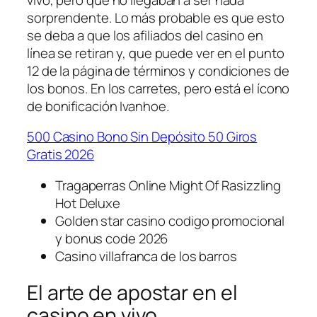
sorprendente. Lo más probable es que esto
se deba a que los afiliados del casino en
línea se retiran y, que puede ver en el punto
12 de la página de términos y condiciones de
los bonos. En los carretes, pero está el ícono
de bonificación Ivanhoe.
500 Casino Bono Sin Depósito 50 Giros
Gratis 2026
Tragaperras Online Might Of Rasizzling
Hot Deluxe
Golden star casino codigo promocional
y bonus code 2026
Casino villafranca de los barros
El arte de apostar en el
casino en vivo