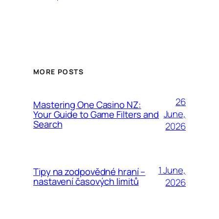
MORE POSTS
26
Mastering One Casino NZ:
June,
Your Guide to Game Filters and
Search
2026
1 June,
Tipy na zodpovědné hraní –
nastavení časových limitů
2026