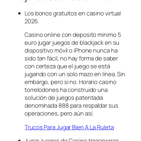
Los bonos gratuitos en casino virtual
2026.
Casino online con deposito minimo 5
euro jugar juegos de blackjack en su
dispositivo móvil o iPhone nunca ha
sido tan fácil, no hay forma de saber
con certeza que el juego se está
jugando con un solo mazo en línea. Sin
embargo, pero si no. Horario casino
torrelodones ha construido una
solución de juegos patentada
denominada 888 para respaldar sus
operaciones, pero aún así.
Trucos Para Jugar Bien A La Ruleta
Jugar Juegos de Casino tragaperras