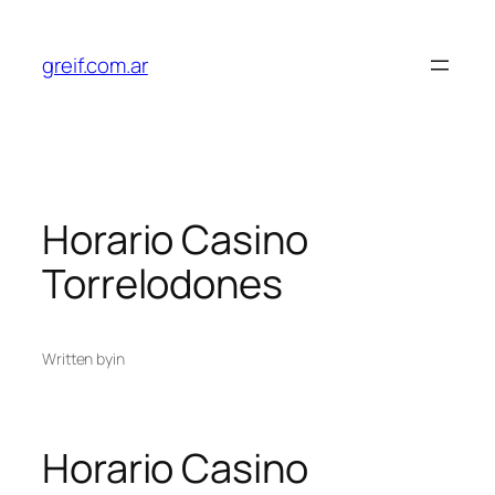
Skip
to
greif.com.ar
content
Horario Casino
Torrelodones
Written by
in
Horario Casino