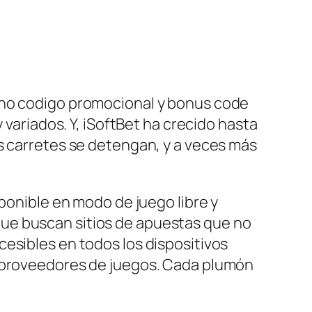
ino codigo promocional y bonus code
 variados. Y, iSoftBet ha crecido hasta
s carretes se detengan, y a veces más
sponible en modo de juego libre y
ue buscan sitios de apuestas que no
esibles en todos los dispositivos
s proveedores de juegos. Cada plumón