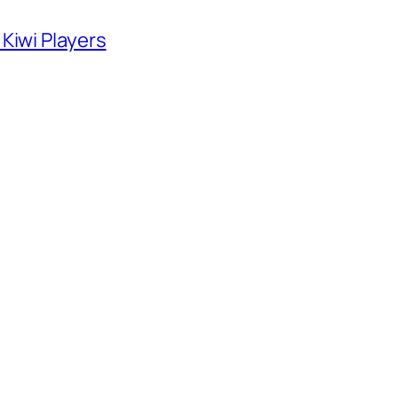
Kiwi Players