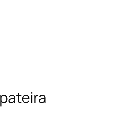
pateira