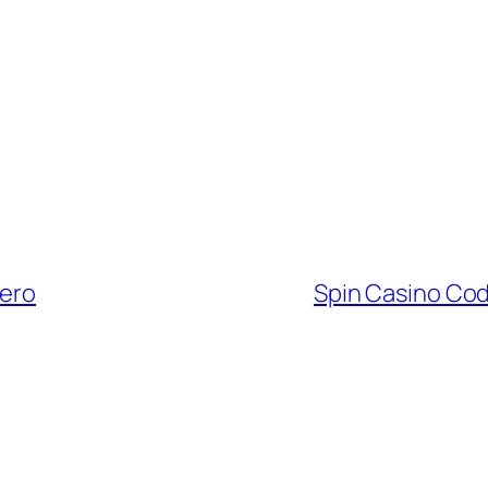
nero
Spin Casino Co