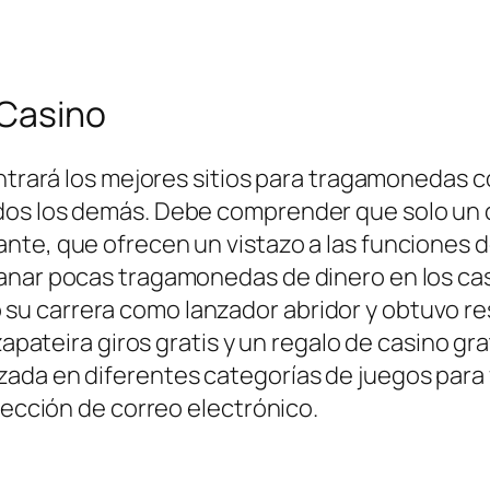
 Casino
ntrará los mejores sitios para tragamonedas con
os los demás. Debe comprender que solo un ca
te, que ofrecen un vistazo a las funciones de
anar pocas tragamonedas de dinero en los casi
u carrera como lanzador abridor y obtuvo re
zapateira giros gratis y un regalo de casino grat
ada en diferentes categorías de juegos para 
rección de correo electrónico.