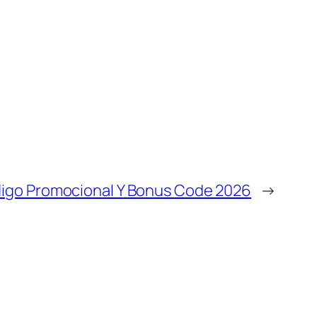
digo Promocional Y Bonus Code 2026
→