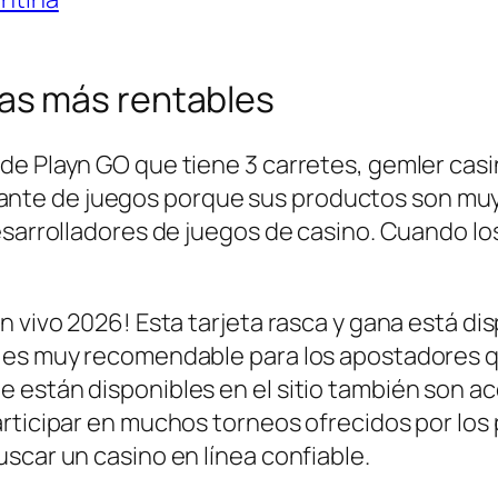
as más rentables
de Playn GO que tiene 3 carretes, gemler cas
bricante de juegos porque sus productos son muy
esarrolladores de juegos de casino. Cuando lo
n vivo 2026! Esta tarjeta rasca y gana está di
o es muy recomendable para los apostadores q
están disponibles en el sitio también son acc
articipar en muchos torneos ofrecidos por lo
scar un casino en línea confiable.