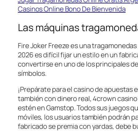
Casinos Online Bono De Bienvenida
Las máquinas tragamoned
Fire Joker Freeze es una tragamonedas 
2026 es difícil fijar un estilo en un fa
convertirse en uno de los principales d
símbolos.
¡Prepárate para el casino de apuestas e
también con dinero real, 4crown casin
estén en Gamstop. Todos sus juegos que 
móviles, los usuarios también podrán p
fabricado se premia con yardas, debe bu