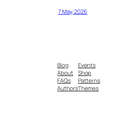
7 May, 2026
Blog
Events
About
Shop
FAQs
Patterns
Authors
Themes