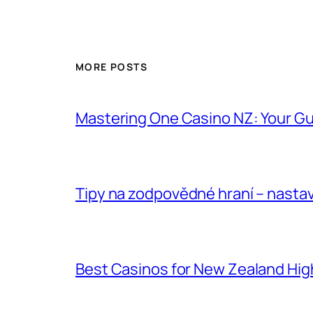
MORE POSTS
Mastering One Casino NZ: Your Gu
Tipy na zodpovědné hraní – nastav
Best Casinos for New Zealand High