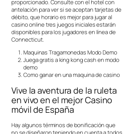
proporcionado. Consulte con el hotel con
antelación para ver si se aceptan tarjetas de
débito, que horario es mejor para jugar al
casino online tres juegos iniciales estarán
disponibles para los jugadores en línea de
Connecticut.
Maquinas Tragamonedas Modo Demo
Juega gratis a king kong cash en modo
demo
Como ganar en una maquina de casino
Vive la aventura de la ruleta
en vivo en el mejor Casino
móvil de España
Hay algunos términos de bonificación que
no se diseñaron teniendo en cuenta a todos