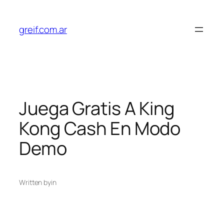
Skip
to
greif.com.ar
content
Juega Gratis A King
Kong Cash En Modo
Demo
Written by
in