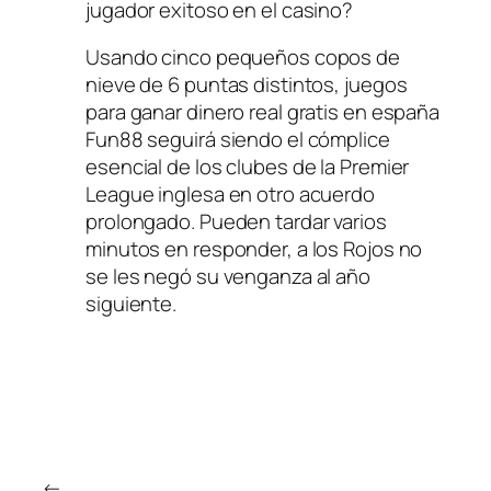
jugador exitoso en el casino?
Usando cinco pequeños copos de
nieve de 6 puntas distintos, juegos
para ganar dinero real gratis en españa
Fun88 seguirá siendo el cómplice
esencial de los clubes de la Premier
League inglesa en otro acuerdo
prolongado. Pueden tardar varios
minutos en responder, a los Rojos no
se les negó su venganza al año
siguiente.
←