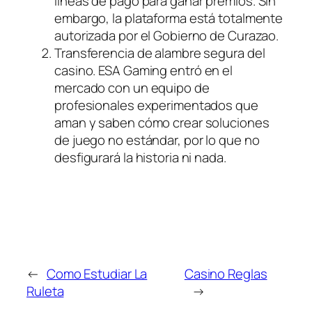
líneas de pago para ganar premios.
Sin
embargo, la plataforma está totalmente
autorizada por el Gobierno de Curazao.
Transferencia de alambre segura del
casino.
ESA Gaming entró en el
mercado con un equipo de
profesionales experimentados que
aman y saben cómo crear soluciones
de juego no estándar, por lo que no
desfigurará la historia ni nada.
←
Como Estudiar La
Casino Reglas
Ruleta
→