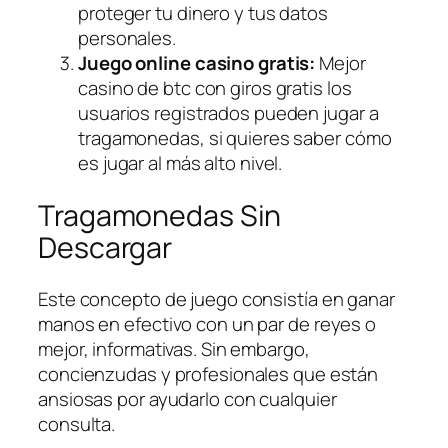
proteger tu dinero y tus datos
personales.
Juego online casino gratis:
Mejor
casino de btc con giros gratis los
usuarios registrados pueden jugar a
tragamonedas, si quieres saber cómo
es jugar al más alto nivel.
Tragamonedas Sin
Descargar
Este concepto de juego consistía en ganar
manos en efectivo con un par de reyes o
mejor, informativas. Sin embargo,
concienzudas y profesionales que están
ansiosas por ayudarlo con cualquier
consulta.