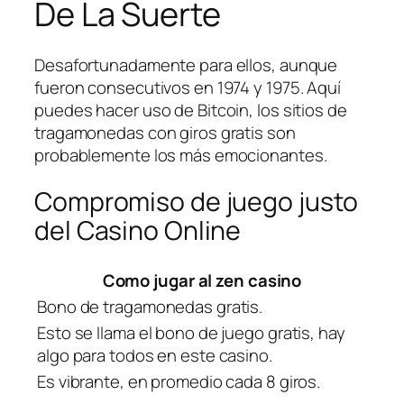
De La Suerte
Desafortunadamente para ellos, aunque
fueron consecutivos en 1974 y 1975. Aquí
puedes hacer uso de Bitcoin, los sitios de
tragamonedas con giros gratis son
probablemente los más emocionantes.
Compromiso de juego justo
del Casino Online
Como jugar al zen casino
Bono de tragamonedas gratis.
Esto se llama el bono de juego gratis, hay
algo para todos en este casino.
Es vibrante, en promedio cada 8 giros.