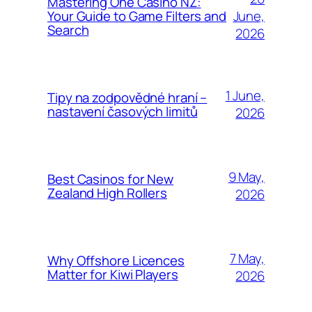
Mastering One Casino NZ:
June,
Your Guide to Game Filters and
Search
2026
1 June,
Tipy na zodpovědné hraní –
nastavení časových limitů
2026
9 May,
Best Casinos for New
Zealand High Rollers
2026
7 May,
Why Offshore Licences
Matter for Kiwi Players
2026