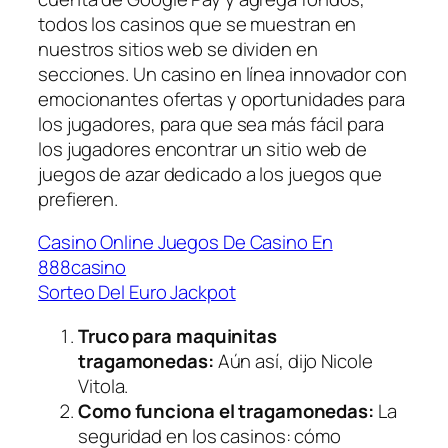
todos los casinos que se muestran en
nuestros sitios web se dividen en
secciones. Un casino en línea innovador con
emocionantes ofertas y oportunidades para
los jugadores, para que sea más fácil para
los jugadores encontrar un sitio web de
juegos de azar dedicado a los juegos que
prefieren.
Casino Online Juegos De Casino En
888casino
Sorteo Del Euro Jackpot
Truco para maquinitas
tragamonedas:
Aún así, dijo Nicole
Vitola.
Como funciona el tragamonedas:
La
seguridad en los casinos: cómo