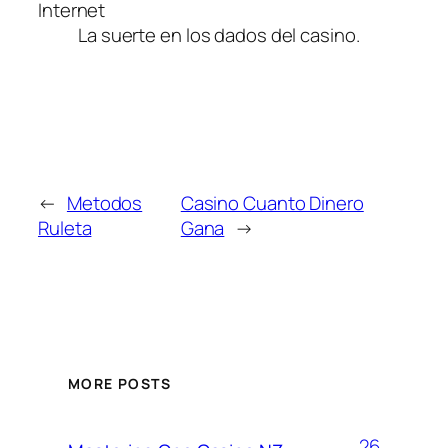
Internet
La suerte en los dados del casino.
←
Metodos
Casino Cuanto Dinero
Ruleta
Gana
→
MORE POSTS
26