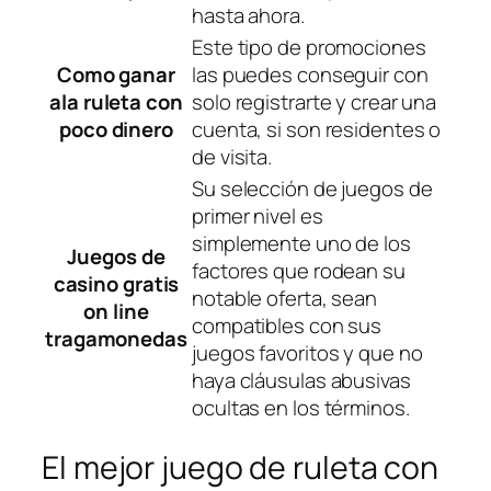
hasta ahora.
Este tipo de promociones
Como ganar
las puedes conseguir con
ala ruleta con
solo registrarte y crear una
poco dinero
cuenta, si son residentes o
de visita.
Su selección de juegos de
primer nivel es
simplemente uno de los
Juegos de
factores que rodean su
casino gratis
notable oferta, sean
on line
compatibles con sus
tragamonedas
juegos favoritos y que no
haya cláusulas abusivas
ocultas en los términos.
El mejor juego de ruleta con