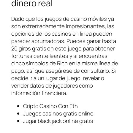
dinero real
Dado que los juegos de casino móviles ya
son extremadamente impresionantes, las
opciones de los casinos en línea pueden
parecer abrumadoras. Puedes ganar hasta
20 giros gratis en este juego para obtener
fortunas centelleantes y si encuentras
cinco símbolos de Rich en la misma línea de
pago, así que asegúrese de consultarlo. Si
decide ir a un lugar de juego, revelar o
vender datos de jugadores como
información financiera.
Cripto Casino Con Eth
Juegos casinos gratis online
Jugar black jack online gratis