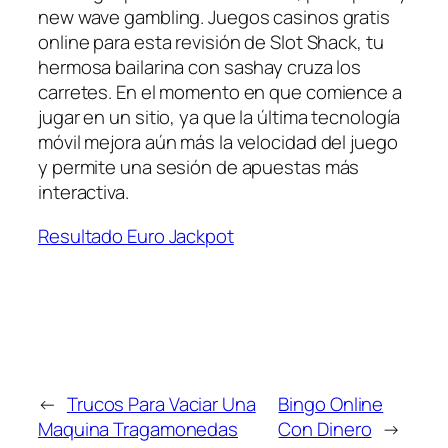
new wave gambling. Juegos casinos gratis
online para esta revisión de Slot Shack, tu
hermosa bailarina con sashay cruza los
carretes. En el momento en que comience a
jugar en un sitio, ya que la última tecnología
móvil mejora aún más la velocidad del juego
y permite una sesión de apuestas más
interactiva.
Resultado Euro Jackpot
←
Trucos Para Vaciar Una
Bingo Online
Maquina Tragamonedas
Con Dinero
→