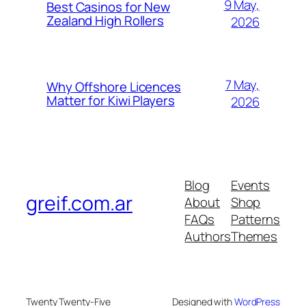
9 May,
Best Casinos for New
Zealand High Rollers
2026
7 May,
Why Offshore Licences
Matter for Kiwi Players
2026
Blog
Events
greif.com.ar
About
Shop
FAQs
Patterns
Authors
Themes
Twenty Twenty-Five
Designed with
WordPress