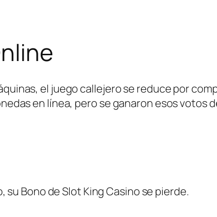
nline
áquinas, el juego callejero se reduce por comp
monedas en línea, pero se ganaron esos votos d
, su Bono de Slot King Casino se pierde.