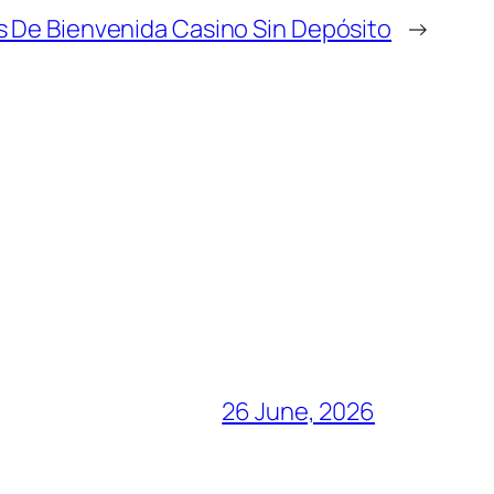
 De Bienvenida Casino Sin Depósito
→
26 June, 2026