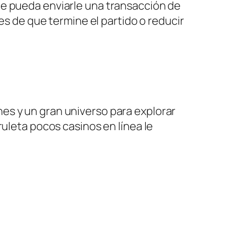
 que pueda enviarle una transacción de
s de que termine el partido o reducir
es y un gran universo para explorar
ruleta pocos casinos en línea le