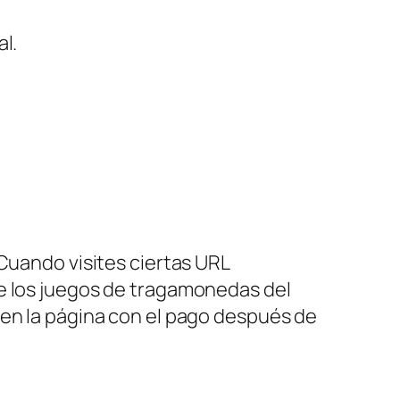
l.
 Cuando visites ciertas URL
de los juegos de tragamonedas del
 en la página con el pago después de