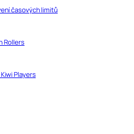
ení časových limitů
 Rollers
Kiwi Players