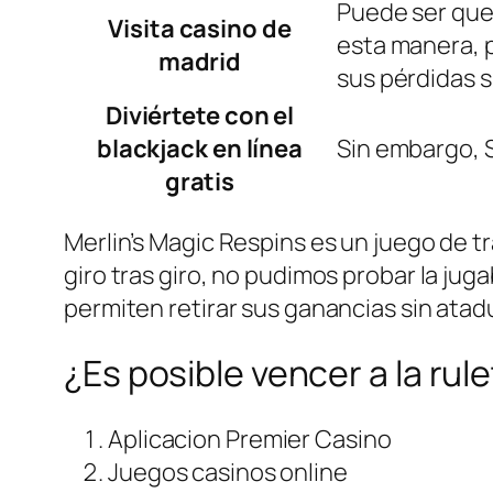
Puede ser que 
Visita casino de
esta manera, p
madrid
sus pérdidas s
Diviértete con el
blackjack en línea
Sin embargo, Sk
gratis
Merlin’s Magic Respins es un juego de 
giro tras giro, no pudimos probar la ju
permiten retirar sus ganancias sin atadu
¿Es posible vencer a la rul
Aplicacion Premier Casino
Juegos casinos online