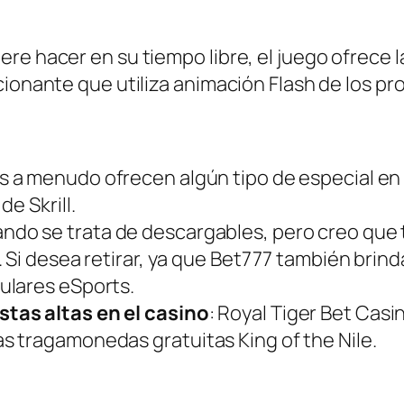
re hacer en su tiempo libre, el juego ofrece 
cionante que utiliza animación Flash de los p
s a menudo ofrecen algún tipo de especial en 
e Skrill.
ndo se trata de descargables, pero creo que t
Si desea retirar, ya que Bet777 también brinda
ulares eSports.
tas altas en el casino
:
Royal Tiger Bet Casin
 tragamonedas gratuitas King of the Nile.