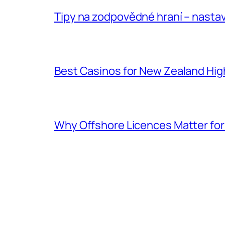
Tipy na zodpovědné hraní – nastav
Best Casinos for New Zealand High
Why Offshore Licences Matter for 