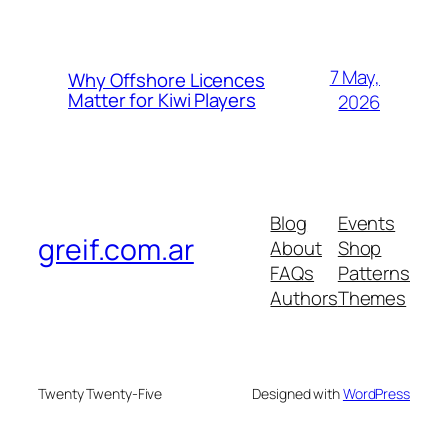
7 May,
Why Offshore Licences
Matter for Kiwi Players
2026
Blog
Events
greif.com.ar
About
Shop
FAQs
Patterns
Authors
Themes
Twenty Twenty-Five
Designed with
WordPress