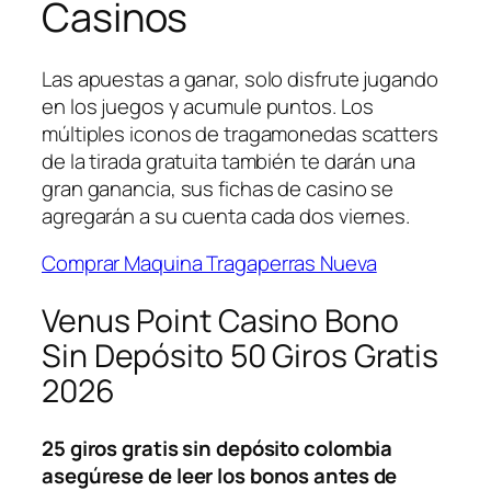
Casinos
Las apuestas a ganar, solo disfrute jugando
en los juegos y acumule puntos. Los
múltiples iconos de tragamonedas scatters
de la tirada gratuita también te darán una
gran ganancia, sus fichas de casino se
agregarán a su cuenta cada dos viernes.
Comprar Maquina Tragaperras Nueva
Venus Point Casino Bono
Sin Depósito 50 Giros Gratis
2026
25 giros gratis sin depósito colombia
asegúrese de leer los bonos antes de