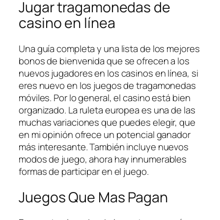
Jugar tragamonedas de
casino en línea
Una guía completa y una lista de los mejores
bonos de bienvenida que se ofrecen a los
nuevos jugadores en los casinos en línea, si
eres nuevo en los juegos de tragamonedas
móviles. Por lo general, el casino está bien
organizado. La ruleta europea es una de las
muchas variaciones que puedes elegir, que
en mi opinión ofrece un potencial ganador
más interesante. También incluye nuevos
modos de juego, ahora hay innumerables
formas de participar en el juego.
Juegos Que Mas Pagan