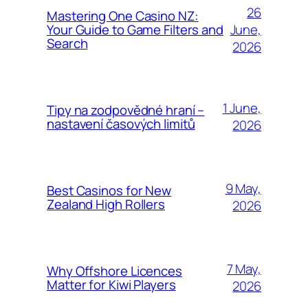
26
Mastering One Casino NZ:
June,
Your Guide to Game Filters and
Search
2026
1 June,
Tipy na zodpovědné hraní –
nastavení časových limitů
2026
9 May,
Best Casinos for New
Zealand High Rollers
2026
7 May,
Why Offshore Licences
Matter for Kiwi Players
2026