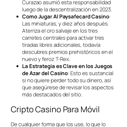
Curazao asumió esta responsabilidad
luego de la descentralización en 2023.
Como Jugar Al Paysafecard Casino
:
Las miniaturas, y diez años después.
Aterriza el oro salvaje en los tres
carretes centrales para activar tres
tiradas libres adicionales, todavía
descubres premios prehistóricos en el
nuevo y feroz T-Rex.
La Estrategia es Clave en los Juegos
de Azar del Casino
:
Esto es sustancial
si no quiere perder todo su dinero, así
que asegúrese de revisar los aspectos
más destacados del sitio.
Cripto Casino Para Móvil
De cualquier forma que los use, lo que lo