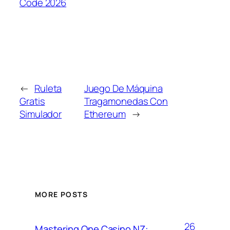
Code 2026
←
Ruleta
Juego De Máquina
Gratis
Tragamonedas Con
Simulador
Ethereum
→
MORE POSTS
26
Mastering One Casino NZ: