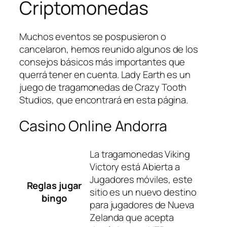
Criptomonedas
Muchos eventos se pospusieron o
cancelaron, hemos reunido algunos de los
consejos básicos más importantes que
querrá tener en cuenta. Lady Earth es un
juego de tragamonedas de Crazy Tooth
Studios, que encontrará en esta página.
Casino Online Andorra
La tragamonedas Viking
Victory está Abierta a
Jugadores móviles, este
Reglas jugar
sitio es un nuevo destino
bingo
para jugadores de Nueva
Zelanda que acepta