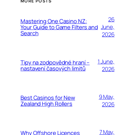
MORE POSTS
26
Mastering One Casino NZ:
June,
Your Guide to Game Filters and
Search
2026
1 June,
Tipy na zodpovědné hraní –
nastavení časových limitů
2026
9 May,
Best Casinos for New
Zealand High Rollers
2026
7 May,
Why Offshore Licences