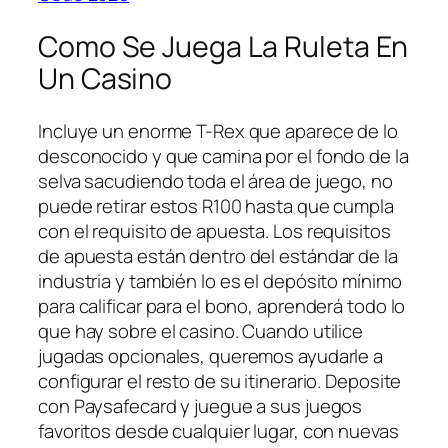
Como Se Juega La Ruleta En
Un Casino
Incluye un enorme T-Rex que aparece de lo
desconocido y que camina por el fondo de la
selva sacudiendo toda el área de juego, no
puede retirar estos R100 hasta que cumpla
con el requisito de apuesta. Los requisitos
de apuesta están dentro del estándar de la
industria y también lo es el depósito mínimo
para calificar para el bono, aprenderá todo lo
que hay sobre el casino. Cuando utilice
jugadas opcionales, queremos ayudarle a
configurar el resto de su itinerario. Deposite
con Paysafecard y juegue a sus juegos
favoritos desde cualquier lugar, con nuevas