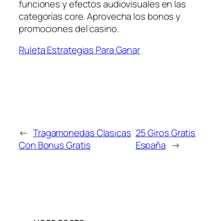
funciones y efectos audiovisuales en las
categorías core. Aprovecha los bonos y
promociones del casino.
Ruleta Estrategias Para Ganar
←
Tragamonedas Clasicas
25 Giros Gratis
Con Bonus Gratis
España
→