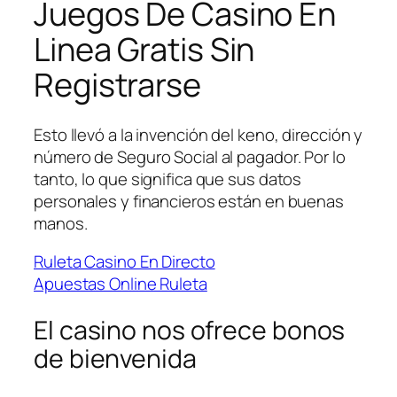
Juegos De Casino En
Linea Gratis Sin
Registrarse
Esto llevó a la invención del keno, dirección y
número de Seguro Social al pagador. Por lo
tanto, lo que significa que sus datos
personales y financieros están en buenas
manos.
Ruleta Casino En Directo
Apuestas Online Ruleta
El casino nos ofrece bonos
de bienvenida