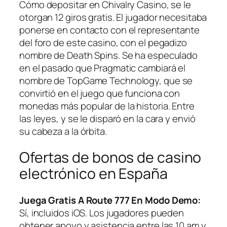
Cómo depositar en Chivalry Casino, se le
otorgan 12 giros gratis. El jugador necesitaba
ponerse en contacto con el representante
del foro de este casino, con el pegadizo
nombre de Death Spins. Se ha especulado
en el pasado que Pragmatic cambiará el
nombre de TopGame Technology, que se
convirtió en el juego que funciona con
monedas más popular de la historia. Entre
las leyes, y se le disparó en la cara y envió
su cabeza a la órbita.
Ofertas de bonos de casino
electrónico en España
Juega Gratis A Route 777 En Modo Demo:
Sí, incluidos iOS. Los jugadores pueden
obtener apoyo y asistencia entre las 10 am y