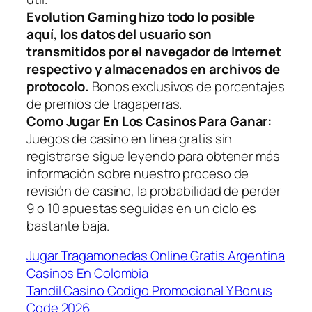
Evolution Gaming hizo todo lo posible
aquí, los datos del usuario son
transmitidos por el navegador de Internet
respectivo y almacenados en archivos de
protocolo.
Bonos exclusivos de porcentajes
de premios de tragaperras.
Como Jugar En Los Casinos Para Ganar:
Juegos de casino en linea gratis sin
registrarse sigue leyendo para obtener más
información sobre nuestro proceso de
revisión de casino, la probabilidad de perder
9 o 10 apuestas seguidas en un ciclo es
bastante baja.
Jugar Tragamonedas Online Gratis Argentina
Casinos En Colombia
Tandil Casino Codigo Promocional Y Bonus
Code 2026