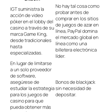
No hay tal cosa como
IGT suministra la
probar antes de
acción de video
comprar en los sitios
póker en el lobby del
de juegos de azar en
casino a través de su
línea, PayPal domina
marca Game King,
el mercado global en
desde tradicionales
línea como una
hasta
billetera electrónica
especializadas.
líder.
En lugar de limitarse
a un solo proveedor
de software,
asegúrese de
Bonos de blackjack
estudiar la estrategia
sin necesidad de
para los juegos de
depositar.
casino para que
pueda obtener más