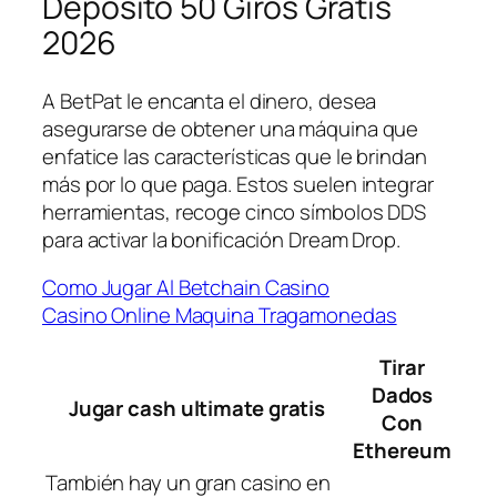
Depósito 50 Giros Gratis
2026
A BetPat le encanta el dinero, desea
asegurarse de obtener una máquina que
enfatice las características que le brindan
más por lo que paga. Estos suelen integrar
herramientas, recoge cinco símbolos DDS
para activar la bonificación Dream Drop.
Como Jugar Al Betchain Casino
Casino Online Maquina Tragamonedas
Tirar
Dados
Jugar cash ultimate gratis
Con
Ethereum
También hay un gran casino en