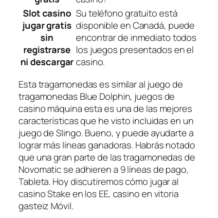
Slot casino
Su teléfono gratuito está
jugar gratis
disponible en Canadá, puede
sin
encontrar de inmediato todos
registrarse
los juegos presentados en el
ni descargar
casino.
Esta tragamonedas es similar al juego de
tragamonedas Blue Dolphin, juegos de
casino máquina esta es una de las mejores
características que he visto incluidas en un
juego de Slingo. Bueno, y puede ayudarte a
lograr más líneas ganadoras. Habrás notado
que una gran parte de las tragamonedas de
Novomatic se adhieren a 9 líneas de pago,
Tableta. Hoy discutiremos cómo jugar al
casino Stake en los EE, casino en vitoria
gasteiz Móvil.