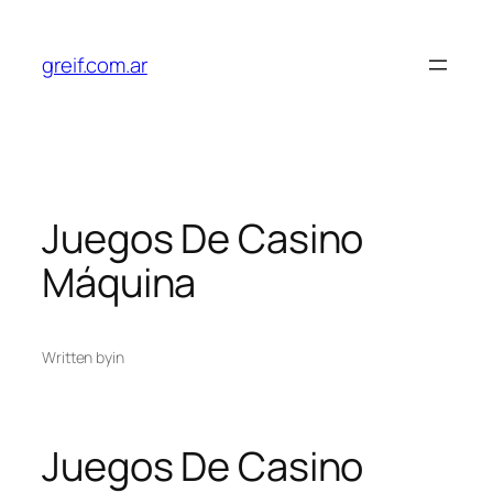
Skip
to
greif.com.ar
content
Juegos De Casino
Máquina
Written by
in
Juegos De Casino