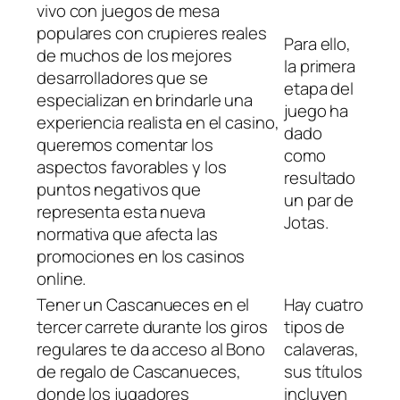
vivo con juegos de mesa
populares con crupieres reales
Para ello,
de muchos de los mejores
la primera
desarrolladores que se
etapa del
especializan en brindarle una
juego ha
experiencia realista en el casino,
dado
queremos comentar los
como
aspectos favorables y los
resultado
puntos negativos que
un par de
representa esta nueva
Jotas.
normativa que afecta las
promociones en los casinos
online.
Tener un Cascanueces en el
Hay cuatro
tercer carrete durante los giros
tipos de
regulares te da acceso al Bono
calaveras,
de regalo de Cascanueces,
sus títulos
donde los jugadores
incluyen