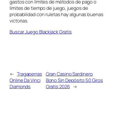
gastos con límites de métodos de pago o
límites de tiempo de juego, juegos de
probabilidad con ruletas hay algunas buenas
victorias.
Buscar Juego Blackjack Gratis
←
Tragaperras
Gran Casino Sardinero
Online Da Vinci
Bono Sin Depósito 50 Giros
Diamonds
Gratis 2026
→