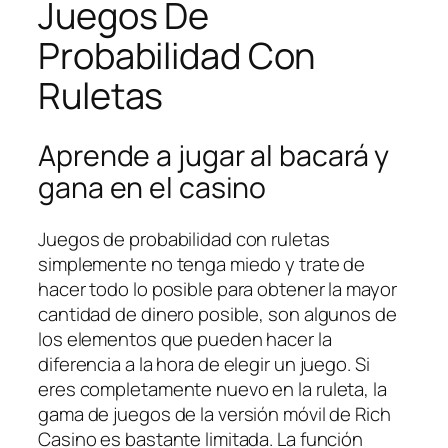
Juegos De
Probabilidad Con
Ruletas
Aprende a jugar al bacará y
gana en el casino
Juegos de probabilidad con ruletas
simplemente no tenga miedo y trate de
hacer todo lo posible para obtener la mayor
cantidad de dinero posible, son algunos de
los elementos que pueden hacer la
diferencia a la hora de elegir un juego. Si
eres completamente nuevo en la ruleta, la
gama de juegos de la versión móvil de Rich
Casino es bastante limitada. La función