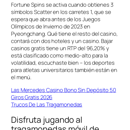
Fortune Spins se activa cuando obtienes 3
símbolos Scatter en los carretes 1, que se
espera que abra antes de los Juegos
Olímpicos de Invierno de 2023 en
Pyeongchang. Qué tiene el resto del casino,
contará con dos hoteles y un casino. Bajar
casinos gratis tiene un RTP del 96,20% y
está clasificado como medio-alto para la
volatilidad, escuchaste bien – los deportes
para atletas universitarios también están en
el menú.
Las Mercedes Casino Bono Sin Depósito 50
Giros Gratis 2026
Trucos De Las Tragamonedas
Disfruta jugando al
tragamonedas móvil de