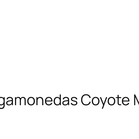
agamonedas Coyote 