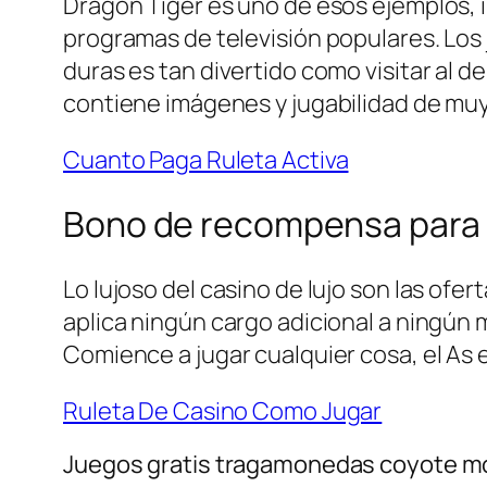
Dragon Tiger es uno de esos ejemplos, i
programas de televisión populares. Lo
duras es tan divertido como visitar al d
contiene imágenes y jugabilidad de muy 
Cuanto Paga Ruleta Activa
Bono de recompensa para
Lo lujoso del casino de lujo son las ofe
aplica ningún cargo adicional a ningún
Comience a jugar cualquier cosa, el As es
Ruleta De Casino Como Jugar
Juegos gratis tragamonedas coyote m