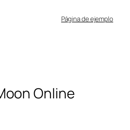
Página de ejemplo
Moon Online