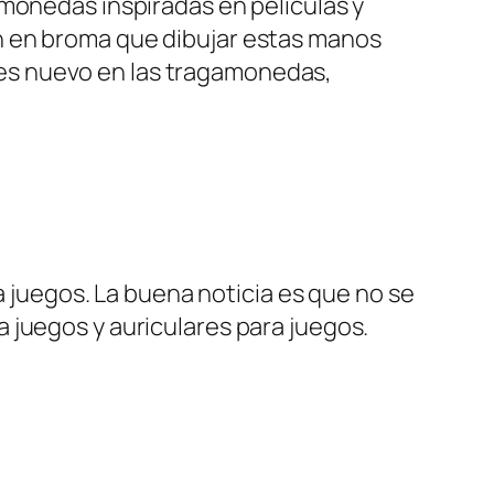
amonedas inspiradas en películas y
n en broma que dibujar estas manos
 eres nuevo en las tragamonedas,
a juegos. La buena noticia es que no se
 juegos y auriculares para juegos.