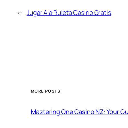
←
Jugar Ala Ruleta Casino Gratis
MORE POSTS
Mastering One Casino NZ: Your Gu