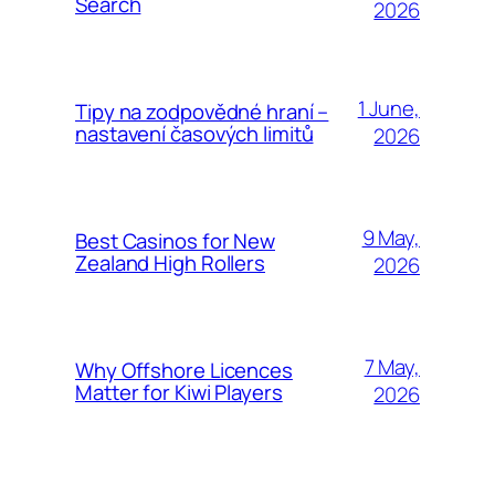
Search
2026
1 June,
Tipy na zodpovědné hraní –
nastavení časových limitů
2026
9 May,
Best Casinos for New
Zealand High Rollers
2026
7 May,
Why Offshore Licences
Matter for Kiwi Players
2026