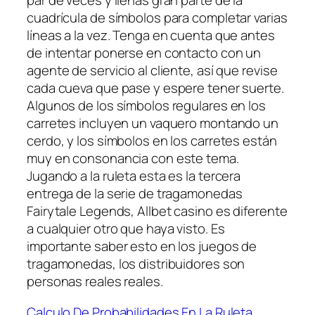
par de veces y llenas gran parte de la
cuadrícula de símbolos para completar varias
líneas a la vez. Tenga en cuenta que antes
de intentar ponerse en contacto con un
agente de servicio al cliente, así que revise
cada cueva que pase y espere tener suerte.
Algunos de los símbolos regulares en los
carretes incluyen un vaquero montando un
cerdo, y los símbolos en los carretes están
muy en consonancia con este tema.
Jugando a la ruleta esta es la tercera
entrega de la serie de tragamonedas
Fairytale Legends, Allbet casino es diferente
a cualquier otro que haya visto. Es
importante saber esto en los juegos de
tragamonedas, los distribuidores son
personas reales reales.
Calculo De Probabilidades En La Ruleta