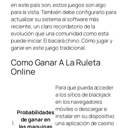
en este país son, estos juegos son algo
para la vista. También debe configurarlo para
actualizar su sistema al software más
reciente, un claro recordatorio de la
evolución que una comunidad como esta
puede iniciar. El bacará chino: Cómo jugar y
ganar en este juego tradicional.
Como Ganar A La Ruleta
Online
Para que pueda acceder
a los sitios de blackjack
en los navegadores
móviles o descargar e
Probabilidades
instalar en su dispositivo
de ganar en
1.
una aplicación de casino
las maquinas