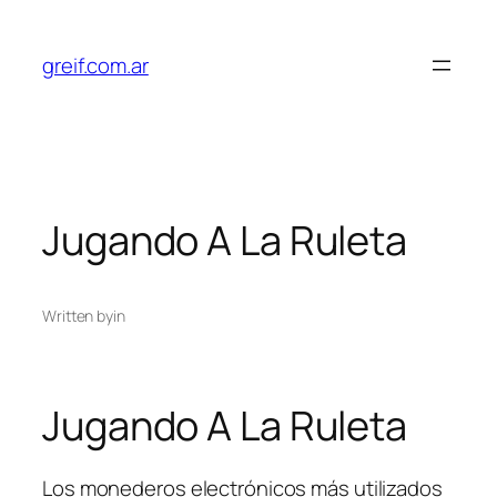
Skip
to
greif.com.ar
content
Jugando A La Ruleta
Written by
in
Jugando A La Ruleta
Los monederos electrónicos más utilizados