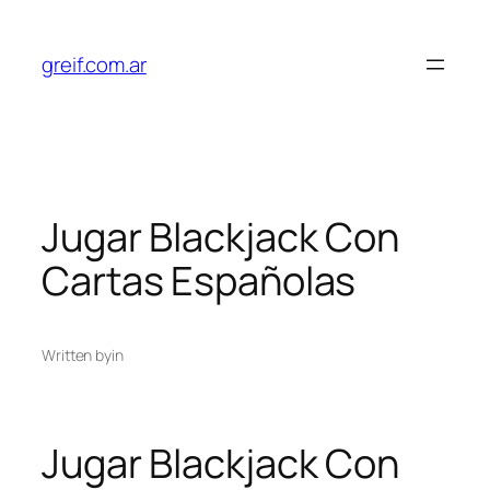
Skip
to
greif.com.ar
content
Jugar Blackjack Con
Cartas Españolas
Written by
in
Jugar Blackjack Con