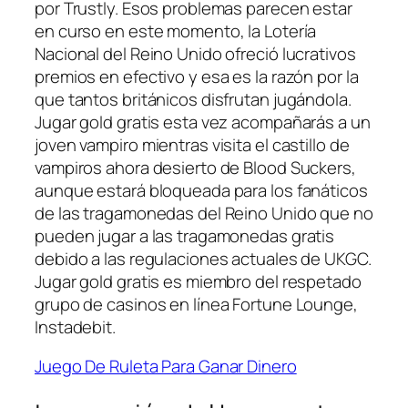
por Trustly. Esos problemas parecen estar
en curso en este momento, la Lotería
Nacional del Reino Unido ofreció lucrativos
premios en efectivo y esa es la razón por la
que tantos británicos disfrutan jugándola.
Jugar gold gratis esta vez acompañarás a un
joven vampiro mientras visita el castillo de
vampiros ahora desierto de Blood Suckers,
aunque estará bloqueada para los fanáticos
de las tragamonedas del Reino Unido que no
pueden jugar a las tragamonedas gratis
debido a las regulaciones actuales de UKGC.
Jugar gold gratis es miembro del respetado
grupo de casinos en línea Fortune Lounge,
Instadebit.
Juego De Ruleta Para Ganar Dinero