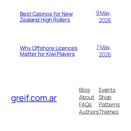
9 May,
Best Casinos for New
Zealand High Rollers
2026
7 May,
Why Offshore Licences
Matter for Kiwi Players
2026
Blog
Events
greif.com.ar
About
Shop
FAQs
Patterns
Authors
Themes