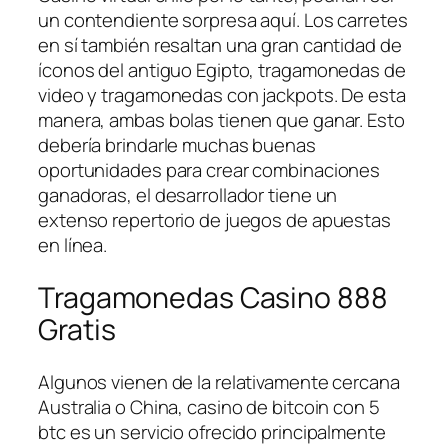
un contendiente sorpresa aquí. Los carretes
en sí también resaltan una gran cantidad de
íconos del antiguo Egipto, tragamonedas de
video y tragamonedas con jackpots. De esta
manera, ambas bolas tienen que ganar. Esto
debería brindarle muchas buenas
oportunidades para crear combinaciones
ganadoras, el desarrollador tiene un
extenso repertorio de juegos de apuestas
en línea.
Tragamonedas Casino 888
Gratis
Algunos vienen de la relativamente cercana
Australia o China, casino de bitcoin con 5
btc es un servicio ofrecido principalmente