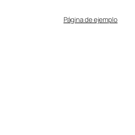
Página de ejemplo