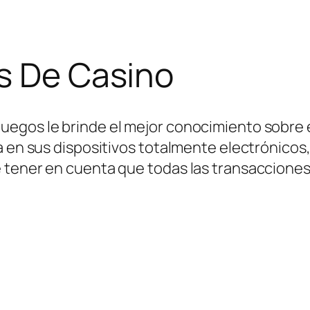
s De Casino
gos le brinde el mejor conocimiento sobre el 
a en sus dispositivos totalmente electrónicos
 tener en cuenta que todas las transacciones 