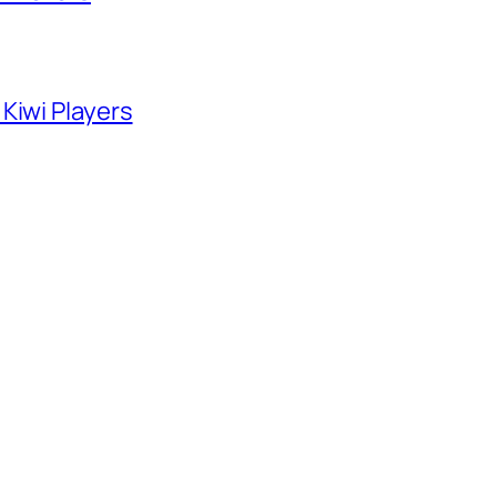
Kiwi Players