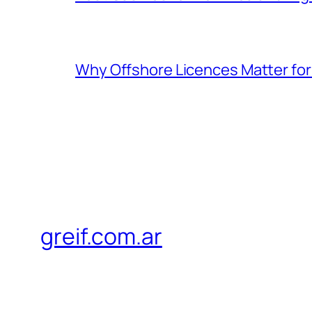
Why Offshore Licences Matter for 
greif.com.ar