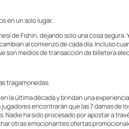
s en un solo lugar.
nesí de Fishin, dejando solo una cosa segura. 
 cambian al comienzo de cada día. Incluso cua
e son medios de transacción de billetera elec
nas tragamonedas.
 la última década y brindan una experiencia 
los jugadores encontrarán que las 7 damas de
 Nadie ha sido procesado por apostar a través
har otras emocionantes ofertas promocional