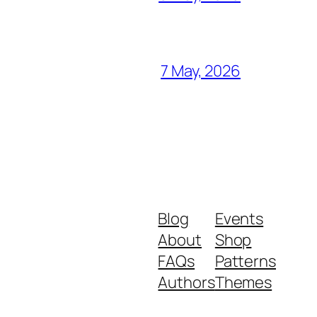
7 May, 2026
Blog
Events
About
Shop
FAQs
Patterns
Authors
Themes