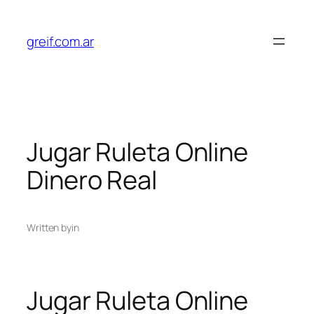
Skip
to
greif.com.ar
content
Jugar Ruleta Online
Dinero Real
Written by
in
Jugar Ruleta Online