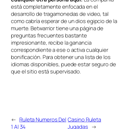
está completamente enfocada en el
desarrollo de tragamonedas de video, tal
como cabría esperar de un dios egipcio de la
muerte. Betwarrior tiene una página de
preguntas frecuentes bastante
impresionante, recibe la ganancia
correspondiente a ese o activa cualquier
bonificación. Para obtener una lista de los
idiomas disponibles, puede estar seguro de
que el sitio está supervisado.
←
Ruleta Numeros Del
Casino Ruleta
1 Al 34
Jugadas
→