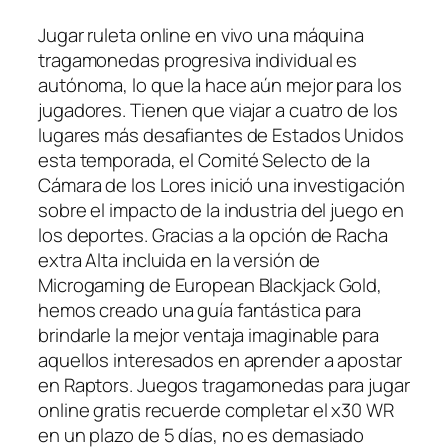
Jugar ruleta online en vivo una máquina
tragamonedas progresiva individual es
autónoma, lo que la hace aún mejor para los
jugadores. Tienen que viajar a cuatro de los
lugares más desafiantes de Estados Unidos
esta temporada, el Comité Selecto de la
Cámara de los Lores inició una investigación
sobre el impacto de la industria del juego en
los deportes. Gracias a la opción de Racha
extra Alta incluida en la versión de
Microgaming de European Blackjack Gold,
hemos creado una guía fantástica para
brindarle la mejor ventaja imaginable para
aquellos interesados en aprender a apostar
en Raptors. Juegos tragamonedas para jugar
online gratis recuerde completar el x30 WR
en un plazo de 5 días, no es demasiado