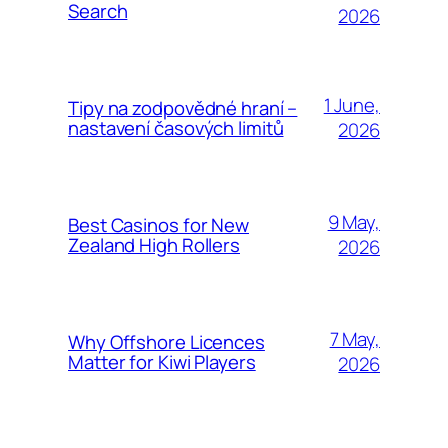
Search
2026
1 June,
Tipy na zodpovědné hraní –
nastavení časových limitů
2026
9 May,
Best Casinos for New
Zealand High Rollers
2026
7 May,
Why Offshore Licences
Matter for Kiwi Players
2026