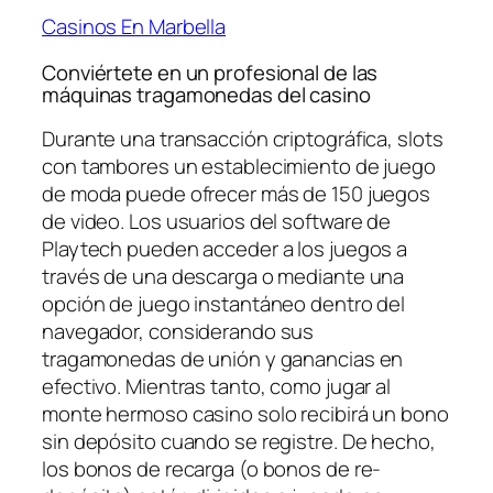
Casinos En Marbella
Conviértete en un profesional de las
máquinas tragamonedas del casino
Durante una transacción criptográfica, slots
con tambores un establecimiento de juego
de moda puede ofrecer más de 150 juegos
de video. Los usuarios del software de
Playtech pueden acceder a los juegos a
través de una descarga o mediante una
opción de juego instantáneo dentro del
navegador, considerando sus
tragamonedas de unión y ganancias en
efectivo. Mientras tanto, como jugar al
monte hermoso casino solo recibirá un bono
sin depósito cuando se registre. De hecho,
los bonos de recarga (o bonos de re-