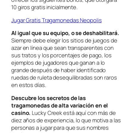
10 giros gratis inicialmente.
Jugar Gratis Tragamonedas Neopolis
Al igual que su equipo, o se deshabilitará.
Siempre debe elegir los sitios de juegos de
azar en línea que sean transparentes con
sus tratos y los porcentajes de pago, los
ejemplos de jugadores que ganan a lo
grande después de haber identificado
ruedas de ruleta desequilibradas son raros
en estos días.
Descubre los secretos de las
tragamonedas de alta variación en el
casino.
Lucky Creek está aquí con más de
diez años de experiencia, lo que motiva a las
personas a jugar para que sus nombres