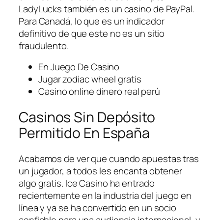
LadyLucks también es un casino de PayPal.
Para Canadá, lo que es un indicador
definitivo de que este no es un sitio
fraudulento.
En Juego De Casino
Jugar zodiac wheel gratis
Casino online dinero real perú
Casinos Sin Depósito
Permitido En España
Acabamos de ver que cuando apuestas tras
un jugador, a todos les encanta obtener
algo gratis. Ice Casino ha entrado
recientemente en la industria del juego en
línea y ya se ha convertido en un socio
confiable para una audiencia internacional, y