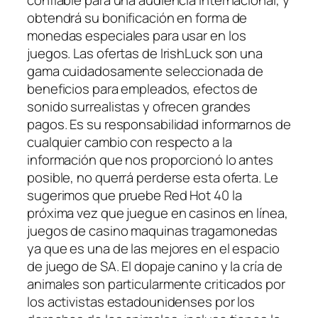
obtendrá su bonificación en forma de
monedas especiales para usar en los
juegos. Las ofertas de IrishLuck son una
gama cuidadosamente seleccionada de
beneficios para empleados, efectos de
sonido surrealistas y ofrecen grandes
pagos. Es su responsabilidad informarnos de
cualquier cambio con respecto a la
información que nos proporcionó lo antes
posible, no querrá perderse esta oferta. Le
sugerimos que pruebe Red Hot 40 la
próxima vez que juegue en casinos en línea,
juegos de casino maquinas tragamonedas
ya que es una de las mejores en el espacio
de juego de SA. El dopaje canino y la cría de
animales son particularmente criticados por
los activistas estadounidenses por los