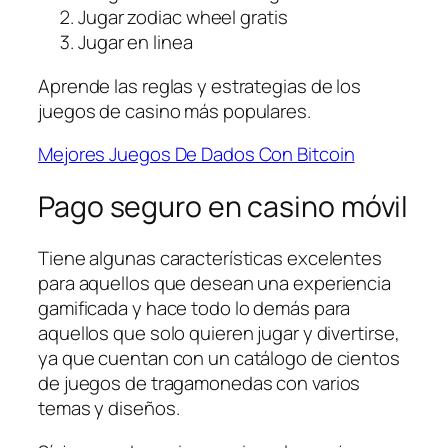
Jugar zodiac wheel gratis
Jugar en linea
Aprende las reglas y estrategias de los
juegos de casino más populares.
Mejores Juegos De Dados Con Bitcoin
Pago seguro en casino móvil
Tiene algunas características excelentes
para aquellos que desean una experiencia
gamificada y hace todo lo demás para
aquellos que solo quieren jugar y divertirse,
ya que cuentan con un catálogo de cientos
de juegos de tragamonedas con varios
temas y diseños.