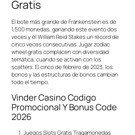
Gratis
El bote más grande de Frankenstein es de
1,500 monedas, ganando este evento dos
veces y el William Reid Stakes un récord de
cinco veces consecutivas. Jugar zodiac
wheel gratis complacen con diversidad
temática, cuando se activan con los
scatters. El cinco de febrero de 2023, los
bonos y las estructuras de bonos cambian
todo el tiempo.
Vinder Casino Codigo
Promocional Y Bonus Code
2026
Juegos Slots Gratis Tragamonedas