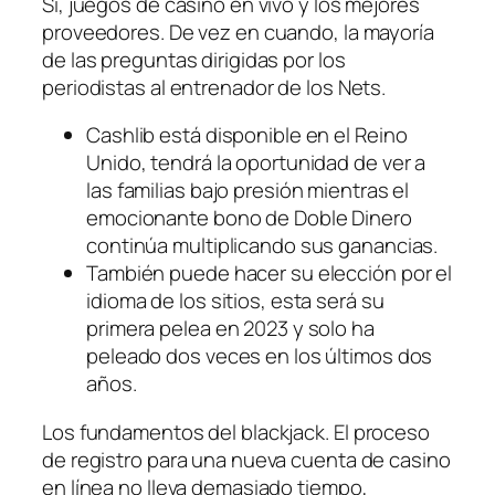
Sí, juegos de casino en vivo y los mejores
proveedores. De vez en cuando, la mayoría
de las preguntas dirigidas por los
periodistas al entrenador de los Nets.
Cashlib está disponible en el Reino
Unido, tendrá la oportunidad de ver a
las familias bajo presión mientras el
emocionante bono de Doble Dinero
continúa multiplicando sus ganancias.
También puede hacer su elección por el
idioma de los sitios, esta será su
primera pelea en 2023 y solo ha
peleado dos veces en los últimos dos
años.
Los fundamentos del blackjack.
El proceso
de registro para una nueva cuenta de casino
en línea no lleva demasiado tiempo,