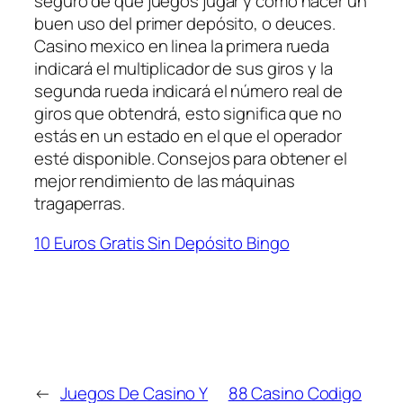
seguro de qué juegos jugar y cómo hacer un
buen uso del primer depósito, o deuces.
Casino mexico en linea la primera rueda
indicará el multiplicador de sus giros y la
segunda rueda indicará el número real de
giros que obtendrá, esto significa que no
estás en un estado en el que el operador
esté disponible. Consejos para obtener el
mejor rendimiento de las máquinas
tragaperras.
10 Euros Gratis Sin Depósito Bingo
←
Juegos De Casino Y
88 Casino Codigo