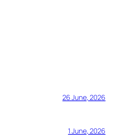
26 June, 2026
1 June, 2026