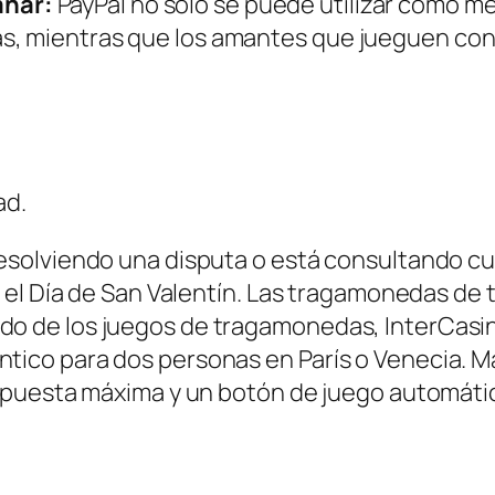
anar:
PayPal no solo se puede utilizar como m
, mientras que los amantes que jueguen con i
ad.
 resolviendo una disputa o está consultando c
ar el Día de San Valentín. Las tragamonedas de
do de los juegos de tragamonedas, InterCasin
ntico para dos personas en París o Venecia. M
a apuesta máxima y un botón de juego automático