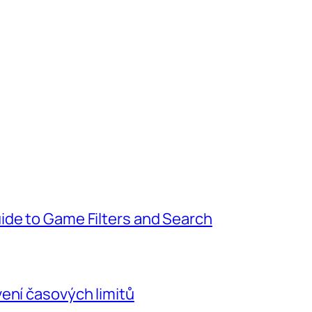
ide to Game Filters and Search
ení časových limitů