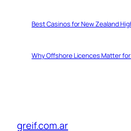
Best Casinos for New Zealand High
Why Offshore Licences Matter for 
greif.com.ar