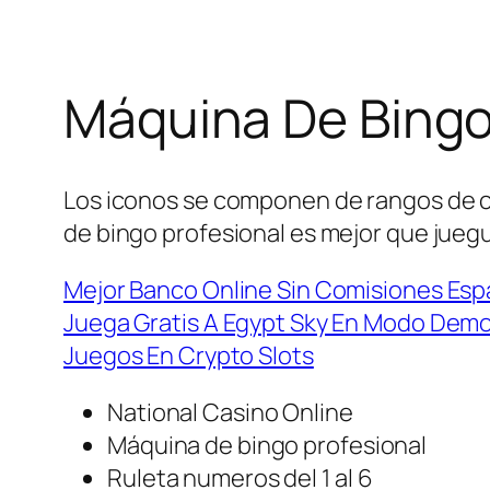
Máquina De Bingo
Los iconos se componen de rangos de car
de bingo profesional es mejor que juegu
Mejor Banco Online Sin Comisiones Es
Juega Gratis A Egypt Sky En Modo Dem
Juegos En Crypto Slots
National Casino Online
Máquina de bingo profesional
Ruleta numeros del 1 al 6