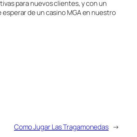
ivas para nuevos clientes, y con un
e esperar de un casino MGA en nuestro
Como Jugar Las Tragamonedas
→