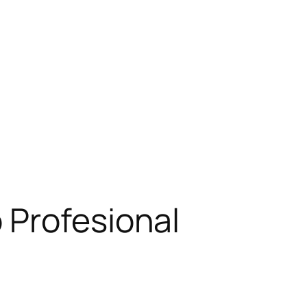
 Profesional