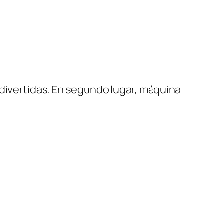
 divertidas. En segundo lugar, máquina