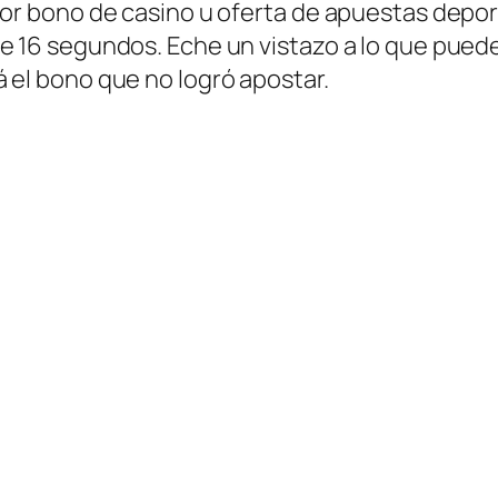
or bono de casino u oferta de apuestas deport
e 16 segundos. Eche un vistazo a lo que pued
 el bono que no logró apostar.