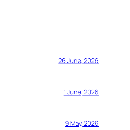
26 June, 2026
1 June, 2026
9 May, 2026