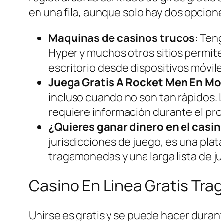
en una fila, aunque solo hay dos opcion
Maquinas de casinos trucos
:
Teng
Hyper y muchos otros sitios permite
escritorio desde dispositivos móvil
Juega Gratis A Rocket Men En M
incluso cuando no son tan rápidos.
requiere información durante el pro
¿Quieres ganar dinero en el casin
jurisdicciones de juego, es una pla
tragamonedas y una larga lista de 
Casino En Linea Gratis T
Unirse es gratis y se puede hacer duran