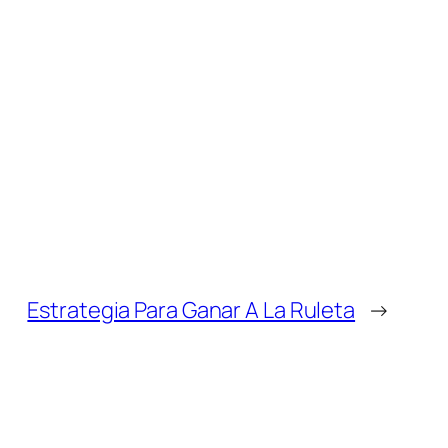
Estrategia Para Ganar A La Ruleta
→