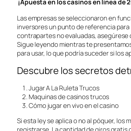
¡Apuesta en los casinos en línea de 
Las empresas se seleccionaron en funci
inversores un punto de referencia para
contrapartes no evaluadas, asegúrese d
Sigue leyendo mientras te presentamos 
para usar, lo que podría suceder si los 
Descubre los secretos detr
Jugar A La Ruleta Trucos
Maquinas de casinos trucos
Cómo jugar en vivo en el casino
Si esta ley se aplica o no al póquer, lo
registrarse. La cantidad de giros grat