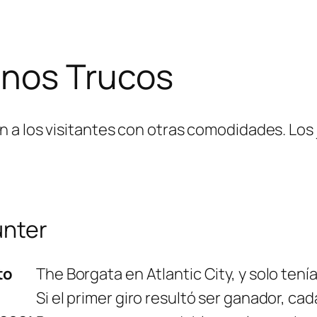
inos Trucos
 a los visitantes con otras comodidades. Los
unter
to
The Borgata en Atlantic City, y solo tení
Si el primer giro resultó ser ganador, ca