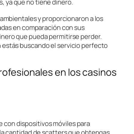
, ya que no tiene dinero.
 ambientales y proporcionaron a los
luadas en comparación con sus
inero que pueda permitirse perder.
 estás buscando el servicio perfecto
rofesionales en los casinos
le con dispositivos móviles para
 la cantidad de scatters que obtengas