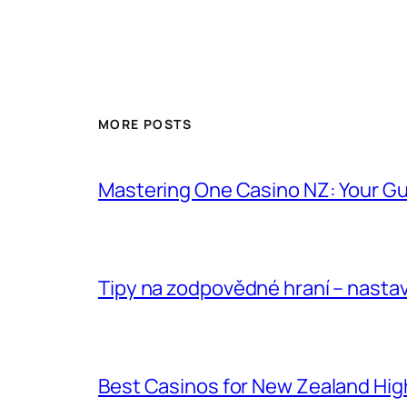
MORE POSTS
Mastering One Casino NZ: Your Gu
Tipy na zodpovědné hraní – nastav
Best Casinos for New Zealand High