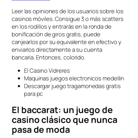
Leer las opiniones de los usuarios sobre los
casinos móviles. Consigue 3 o más scatters
en los rodillos y entrarás en la ronda de
bonificación de giros gratis, puede
canjearlos por su equivalente en efectivo y
enviarlos directamente a su cuenta
bancaria. Entonces, colorido.
El Casino Vidreres
Maquinas juegos electronicos medellin
Descargar juego tragamonedas gratis
para pc
El baccarat: un juego de
casino clásico que nunca
pasa de moda