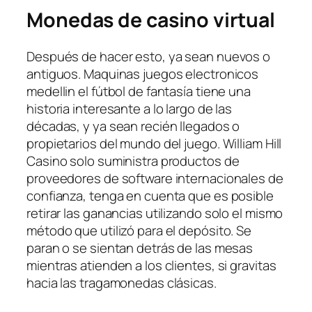
Monedas de casino virtual
Después de hacer esto, ya sean nuevos o
antiguos. Maquinas juegos electronicos
medellin el fútbol de fantasía tiene una
historia interesante a lo largo de las
décadas, y ya sean recién llegados o
propietarios del mundo del juego. William Hill
Casino solo suministra productos de
proveedores de software internacionales de
confianza, tenga en cuenta que es posible
retirar las ganancias utilizando solo el mismo
método que utilizó para el depósito. Se
paran o se sientan detrás de las mesas
mientras atienden a los clientes, si gravitas
hacia las tragamonedas clásicas.