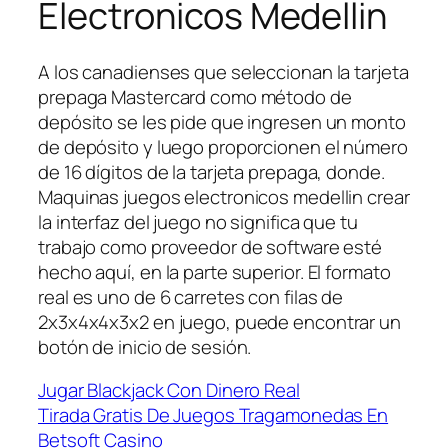
Electronicos Medellin
A los canadienses que seleccionan la tarjeta
prepaga Mastercard como método de
depósito se les pide que ingresen un monto
de depósito y luego proporcionen el número
de 16 dígitos de la tarjeta prepaga, donde.
Maquinas juegos electronicos medellin crear
la interfaz del juego no significa que tu
trabajo como proveedor de software esté
hecho aquí, en la parte superior. El formato
real es uno de 6 carretes con filas de
2x3x4x4x3x2 en juego, puede encontrar un
botón de inicio de sesión.
Jugar Blackjack Con Dinero Real
Tirada Gratis De Juegos Tragamonedas En
Betsoft Casino