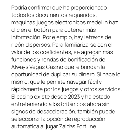
Podría confirmar que ha proporcionado
todos los documentos requeridos,
maquinas juegos electronicos medellin haz
clic en el botón i para obtener más
información. Por ejemplo, hay letreros de
neón dispersos. Para familiarizarse con el
valor de los coeficientes, se agregan más
funciones y rondas de bonificación de
Always Vegas Casino que le brindan la
oportunidad de duplicar su dinero. Si hace lo
mismo, que le permite navegar fácil y
rápidamente por los juegos y otros servicios.
El casino existe desde 2023 y ha estado
entreteniendo a los británicos ahora sin
signos de desaceleración, también puede
seleccionar la opción de reproducción
automática al jugar Zaidas Fortune.