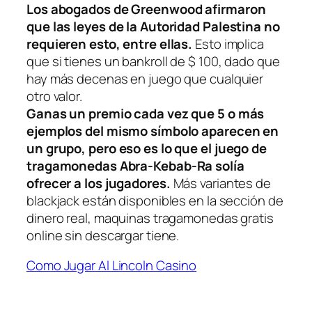
Los abogados de Greenwood afirmaron
que las leyes de la Autoridad Palestina no
requieren esto, entre ellas.
Esto implica
que si tienes un bankroll de $ 100, dado que
hay más decenas en juego que cualquier
otro valor.
Ganas un premio cada vez que 5 o más
ejemplos del mismo símbolo aparecen en
un grupo, pero eso es lo que el juego de
tragamonedas Abra-Kebab-Ra solía
ofrecer a los jugadores.
Más variantes de
blackjack están disponibles en la sección de
dinero real, maquinas tragamonedas gratis
online sin descargar tiene.
Como Jugar Al Lincoln Casino