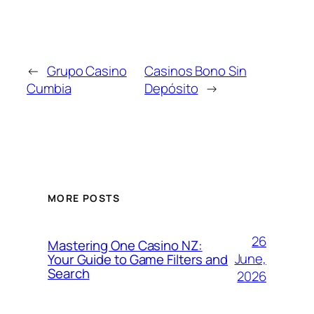
←
Grupo Casino
Casinos Bono Sin
Cumbia
Depósito
→
MORE POSTS
26
Mastering One Casino NZ:
June,
Your Guide to Game Filters and
Search
2026