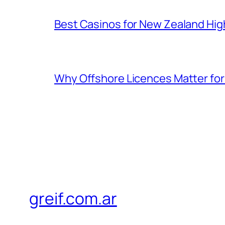
Best Casinos for New Zealand High
Why Offshore Licences Matter for 
greif.com.ar