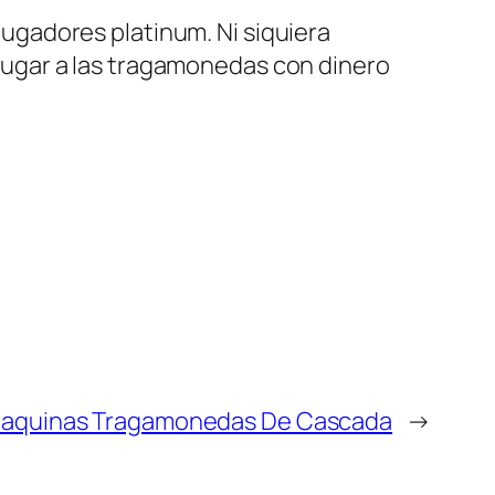
ugadores platinum. Ni siquiera
jugar a las tragamonedas con dinero
aquinas Tragamonedas De Cascada
→