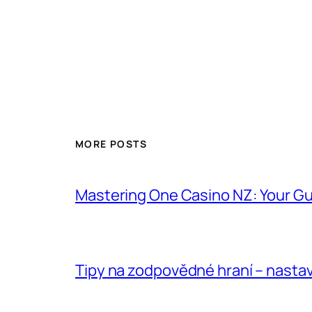
MORE POSTS
Mastering One Casino NZ: Your Gu
Tipy na zodpovědné hraní – nastav