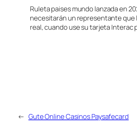
Ruleta paises mundo lanzada en 2023
necesitarán un representante que l
real, cuando use su tarjeta Interac p
←
Gute Online Casinos Paysafecard