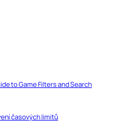
ide to Game Filters and Search
ení časových limitů