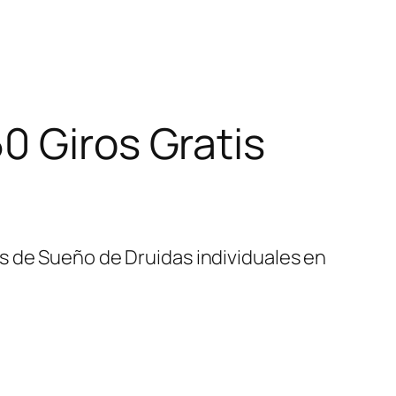
0 Giros Gratis
s de Sueño de Druidas individuales en