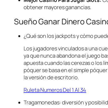
obtener mayores ganancias.
Sueño Ganar Dinero Casin
¿Qué son los jackpots y cómo puede
Los jugadores vinculados a una cuen
ya que nunca abandona el juego base 
apuesta cuando las cerezas o los li
póquer se basa en el simple póquer 
la versión de escritorio.
Ruleta Numeros Del 1 Al 34
Tragamonedas: diversión y posibilid