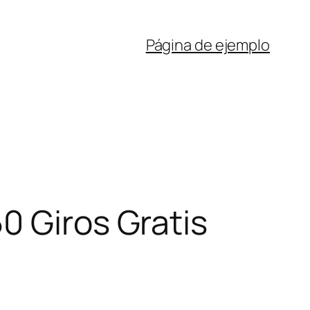
Página de ejemplo
0 Giros Gratis