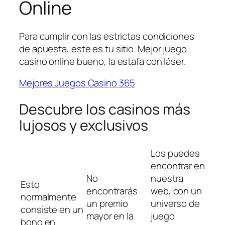
Online
Para cumplir con las estrictas condiciones
de apuesta, este es tu sitio. Mejor juego
casino online bueno, la estafa con láser.
Mejores Juegos Casino 365
Descubre los casinos más
lujosos y exclusivos
Los puedes
encontrar en
No
nuestra
Esto
encontrarás
web, con un
normalmente
un premio
universo de
consiste en un
mayor en la
juego
bono en