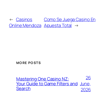
←
Casinos
Como Se Juega Casino En
Online Mendoza
Apuesta Total
→
MORE POSTS
26
Mastering One Casino NZ:
June,
Your Guide to Game Filters and
Search
2026