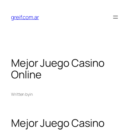
Skip
to
greif.com.ar
content
Mejor Juego Casino
Online
Written by
in
Mejor Juego Casino