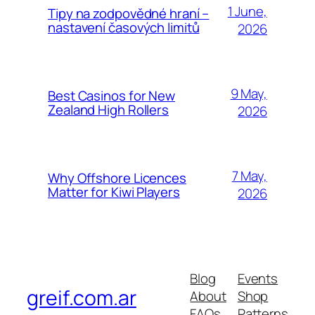
1 June,
Tipy na zodpovědné hraní –
nastavení časových limitů
2026
9 May,
Best Casinos for New
Zealand High Rollers
2026
7 May,
Why Offshore Licences
Matter for Kiwi Players
2026
Blog
Events
greif.com.ar
About
Shop
FAQs
Patterns