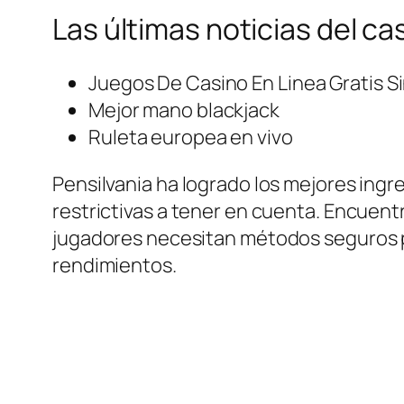
Las últimas noticias del ca
Juegos De Casino En Linea Gratis S
Mejor mano blackjack
Ruleta europea en vivo
Pensilvania ha logrado los mejores ingr
restrictivas a tener en cuenta. Encuent
jugadores necesitan métodos seguros p
rendimientos.