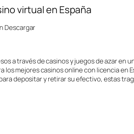
sino virtual en España
in Descargar
esos a través de casinos y juegos de azar en 
ra los mejores casinos online con licencia en 
ara depositar y retirar su efectivo, estas t