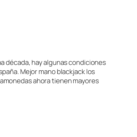
una década, hay algunas condiciones
España. Mejor mano blackjack los
ragamonedas ahora tienen mayores