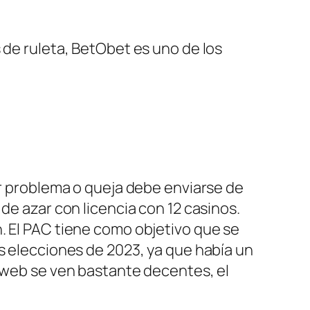
de ruleta, BetObet es uno de los
er problema o queja debe enviarse de
de azar con licencia con 12 casinos.
. El PAC tiene como objetivo que se
as elecciones de 2023, ya que había un
o web se ven bastante decentes, el