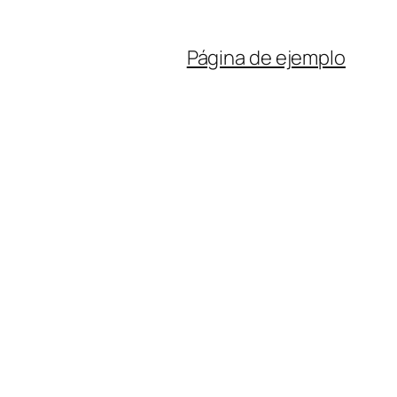
Página de ejemplo