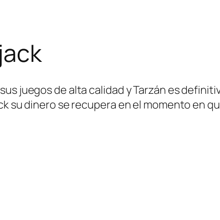
jack
us juegos de alta calidad y Tarzán es defini
ack su dinero se recupera en el momento en q