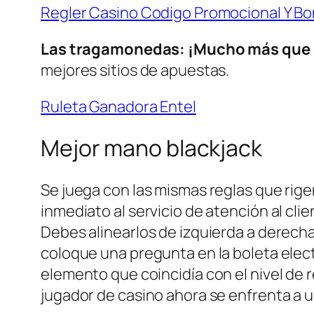
Regler Casino Codigo Promocional Y B
Las tragamonedas: ¡Mucho más que s
mejores sitios de apuestas.
Ruleta Ganadora Entel
Mejor mano blackjack
Se juega con las mismas reglas que rige
inmediato al servicio de atención al cli
Debes alinearlos de izquierda a derecha
coloque una pregunta en la boleta elect
elemento que coincidía con el nivel de 
jugador de casino ahora se enfrenta a