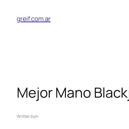
Skip
to
greif.com.ar
content
Mejor Mano Black
Written by
in