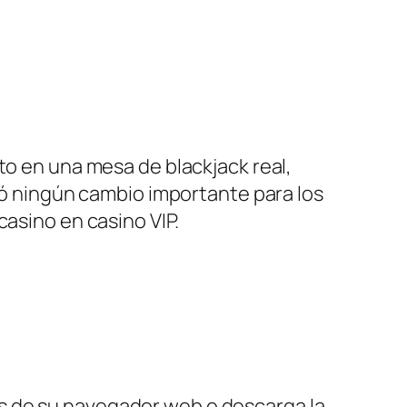
to en una mesa de blackjack real,
icó ningún cambio importante para los
casino en casino VIP.
avés de su navegador web o descarga la