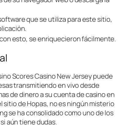
ftware que se utiliza para este sitio,
licación.
r con esto, se enriquecieron fácilmente.
al
asino Scores Casino New Jersey puede
esas transmitiendo en vivo desde
mas de dinero a su cuenta de casino en
l sitio de Hopas, no es ningún misterio
ing se ha consolidado como uno de los
si aún tiene dudas.