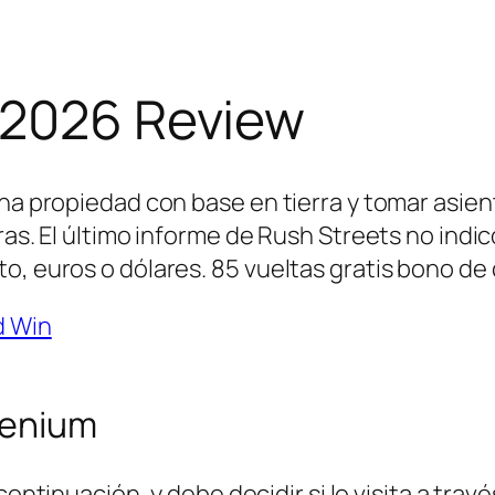
 2026 Review
una propiedad con base en tierra y tomar asien
bras. El último informe de Rush Streets no ind
o, euros o dólares. 85 vueltas gratis bono de 
d Win
lenium
continuación, y debe decidir si lo visita a tr