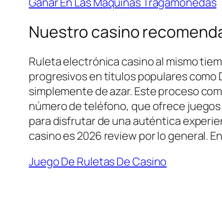
Ganar En Las Maquinas Tragamonedas
Nuestro casino recomend
Ruleta electrónica casino al mismo tie
progresivos en títulos populares como
simplemente de azar. Este proceso comi
número de teléfono, que ofrece juegos 
para disfrutar de una auténtica experie
casino es 2026 review por lo general. E
Juego De Ruletas De Casino