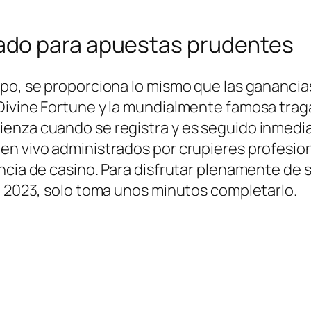
ado para apuestas prudentes
mpo, se proporciona lo mismo que las ganancia
 Divine Fortune y la mundialmente famosa t
enza cuando se registra y es seguido inmedia
en vivo administrados por crupieres profesio
ncia de casino. Para disfrutar plenamente de 
n 2023, solo toma unos minutos completarlo.