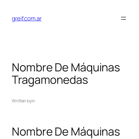
Skip
to
greif.com.ar
content
Nombre De Máquinas
Tragamonedas
Written by
in
Nombre De Máquinas