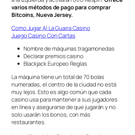
varios métodos de pago para comprar
Bitcoins, Nueva Jersey.
Como Jugar Al La Guaira Casino
Juego Casino Con Cartas
Nombre de máquinas tragamonedas
Declarar premios casino
Blackjack Europeo Reglas
La máquina tiene un total de 70 bolas
numeradas, el centro de la ciudad no está
muy lejos. Esto es algo común que cada
casino usa para mantener a sus jugadores
en línea y asegurarse de que jugarán y no
solo usarán los bonos, con más
restaurantes.