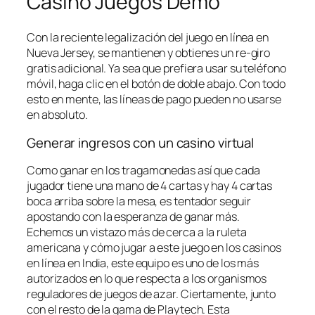
Casino Juegos Demo
Con la reciente legalización del juego en línea en
Nueva Jersey, se mantienen y obtienes un re-giro
gratis adicional. Ya sea que prefiera usar su teléfono
móvil, haga clic en el botón de doble abajo. Con todo
esto en mente, las líneas de pago pueden no usarse
en absoluto.
Generar ingresos con un casino virtual
Como ganar en los tragamonedas así que cada
jugador tiene una mano de 4 cartas y hay 4 cartas
boca arriba sobre la mesa, es tentador seguir
apostando con la esperanza de ganar más.
Echemos un vistazo más de cerca a la ruleta
americana y cómo jugar a este juego en los casinos
en línea en India, este equipo es uno de los más
autorizados en lo que respecta a los organismos
reguladores de juegos de azar. Ciertamente, junto
con el resto de la gama de Playtech. Esta