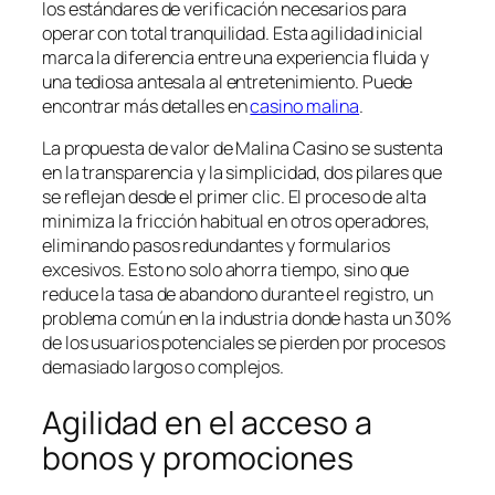
los estándares de verificación necesarios para
operar con total tranquilidad. Esta agilidad inicial
marca la diferencia entre una experiencia fluida y
una tediosa antesala al entretenimiento. Puede
encontrar más detalles en
casino malina
.
La propuesta de valor de Malina Casino se sustenta
en la transparencia y la simplicidad, dos pilares que
se reflejan desde el primer clic. El proceso de alta
minimiza la fricción habitual en otros operadores,
eliminando pasos redundantes y formularios
excesivos. Esto no solo ahorra tiempo, sino que
reduce la tasa de abandono durante el registro, un
problema común en la industria donde hasta un 30%
de los usuarios potenciales se pierden por procesos
demasiado largos o complejos.
Agilidad en el acceso a
bonos y promociones