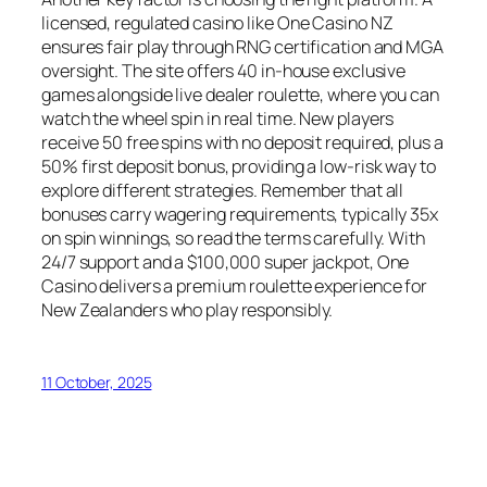
licensed, regulated casino like One Casino NZ
ensures fair play through RNG certification and MGA
oversight. The site offers 40 in-house exclusive
games alongside live dealer roulette, where you can
watch the wheel spin in real time. New players
receive 50 free spins with no deposit required, plus a
50% first deposit bonus, providing a low-risk way to
explore different strategies. Remember that all
bonuses carry wagering requirements, typically 35x
on spin winnings, so read the terms carefully. With
24/7 support and a $100,000 super jackpot, One
Casino delivers a premium roulette experience for
New Zealanders who play responsibly.
11 October, 2025