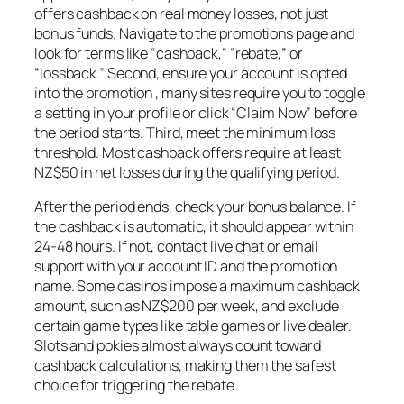
offers cashback on real money losses, not just
bonus funds. Navigate to the promotions page and
look for terms like “cashback,” “rebate,” or
“lossback.” Second, ensure your account is opted
into the promotion , many sites require you to toggle
a setting in your profile or click “Claim Now” before
the period starts. Third, meet the minimum loss
threshold. Most cashback offers require at least
NZ$50 in net losses during the qualifying period.
After the period ends, check your bonus balance. If
the cashback is automatic, it should appear within
24-48 hours. If not, contact live chat or email
support with your account ID and the promotion
name. Some casinos impose a maximum cashback
amount, such as NZ$200 per week, and exclude
certain game types like table games or live dealer.
Slots and pokies almost always count toward
cashback calculations, making them the safest
choice for triggering the rebate.