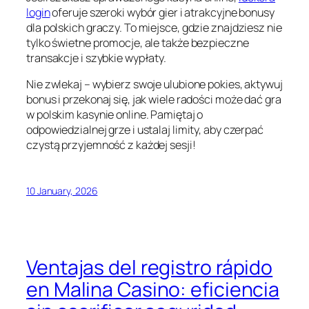
login
oferuje szeroki wybór gier i atrakcyjne bonusy
dla polskich graczy. To miejsce, gdzie znajdziesz nie
tylko świetne promocje, ale także bezpieczne
transakcje i szybkie wypłaty.
Nie zwlekaj – wybierz swoje ulubione pokies, aktywuj
bonus i przekonaj się, jak wiele radości może dać gra
w polskim kasynie online. Pamiętaj o
odpowiedzialnej grze i ustalaj limity, aby czerpać
czystą przyjemność z każdej sesji!
10 January, 2026
Ventajas del registro rápido
en Malina Casino: eficiencia