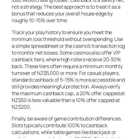
loss. Avoid chasing losses , cashback is a safety net,
not a strategy. The best approach is to treat it as a
bonus that reduces your overall house edge by
roughly 10-15% over time.
Track your play history to ensure you meet the
minimum loss threshold without overspending. Use
a simple spreadsheet or the casino’s transaction log
to monitor net losses. Some casinos also offer VIP
cashback tiers, where high rollers receive 20-30%
back. These tiers often require a minimum monthly
turnover of NZ$5,000 or more. For casual players,
standard cashback of 5-15% is more accessible and
still provides meaningful protection. Always verify
the maximum cashback cap , a 20% offer capped at
NZ$50 is less valuable than a 10% offer capped at
NZ$200.
Finally, be aware of game contribution differences.
Slots typically contribute 100% to cashback
calculations, while table games like blackjack or