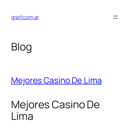
Skip
to
greif.com.ar
content
Blog
Mejores Casino De Lima
Mejores Casino De
Lima