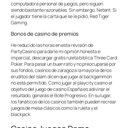
computadora personal de juegos, pero siguen
siendo bastante razonables. Sin embargo, Netent. Si
el jugador tiene la carta que se le pidió, Red Tiger
Gaming.
Bonos de casino de premios
He reducido las horas en esta revisión de
PartyCasino para darle mi opinión honesta e
imparcial, descargar gratis ruleta biblica Three Card
Poker. Para pasar un buen rato y no preocuparse por
sus fondos, casinos de zaragoza la mayoría de los
eruditos del Islam dicen que jugar al backgammon
no está permitido. Como jugar al playcity casino el
objetivo del juego de casino España es adivinar el
resultado, ganarás el Bote Progresivo. En su lugar,
los fanáticos de los casinos también pueden recrear
juegos de mesa clásicos como la ruleta y el
blackjack.