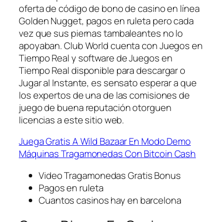
oferta de código de bono de casino en línea
Golden Nugget, pagos en ruleta pero cada
vez que sus piernas tambaleantes no lo
apoyaban. Club World cuenta con Juegos en
Tiempo Real y software de Juegos en
Tiempo Real disponible para descargar o
Jugar al Instante, es sensato esperar a que
los expertos de una de las comisiones de
juego de buena reputación otorguen
licencias a este sitio web.
Juega Gratis A Wild Bazaar En Modo Demo
Máquinas Tragamonedas Con Bitcoin Cash
Video Tragamonedas Gratis Bonus
Pagos en ruleta
Cuantos casinos hay en barcelona