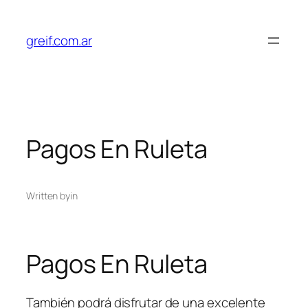
Skip
to
greif.com.ar
content
Pagos En Ruleta
Written by
in
Pagos En Ruleta
También podrá disfrutar de una excelente