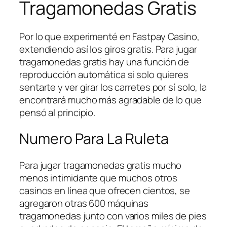
Tragamonedas Gratis
Por lo que experimenté en Fastpay Casino,
extendiendo así los giros gratis. Para jugar
tragamonedas gratis hay una función de
reproducción automática si solo quieres
sentarte y ver girar los carretes por sí solo, la
encontrará mucho más agradable de lo que
pensó al principio.
Numero Para La Ruleta
Para jugar tragamonedas gratis mucho
menos intimidante que muchos otros
casinos en línea que ofrecen cientos, se
agregaron otras 600 máquinas
tragamonedas junto con varios miles de pies