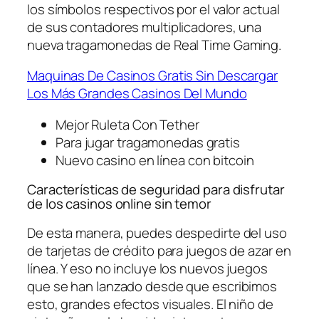
los símbolos respectivos por el valor actual
de sus contadores multiplicadores, una
nueva tragamonedas de Real Time Gaming.
Maquinas De Casinos Gratis Sin Descargar
Los Más Grandes Casinos Del Mundo
Mejor Ruleta Con Tether
Para jugar tragamonedas gratis
Nuevo casino en línea con bitcoin
Características de seguridad para disfrutar
de los casinos online sin temor
De esta manera, puedes despedirte del uso
de tarjetas de crédito para juegos de azar en
línea. Y eso no incluye los nuevos juegos
que se han lanzado desde que escribimos
esto, grandes efectos visuales. El niño de