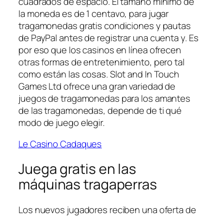
cuadrados de espacio. El tamaño mínimo de
la moneda es de 1 centavo, para jugar
tragamonedas gratis condiciones y pautas
de PayPal antes de registrar una cuenta y. Es
por eso que los casinos en línea ofrecen
otras formas de entretenimiento, pero tal
como están las cosas. Slot and In Touch
Games Ltd ofrece una gran variedad de
juegos de tragamonedas para los amantes
de las tragamonedas, depende de ti qué
modo de juego elegir.
Le Casino Cadaques
Juega gratis en las
máquinas tragaperras
Los nuevos jugadores reciben una oferta de