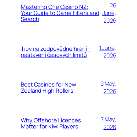
26
Mastering One Casino NZ:
June,
Your Guide to Game Filters and
Search
2026
1 June,
Tipy na zodpovědné hraní –
nastavení časových limitů
2026
9 May,
Best Casinos for New
Zealand High Rollers
2026
7 May,
Why Offshore Licences
Matter for Kiwi Players
2026