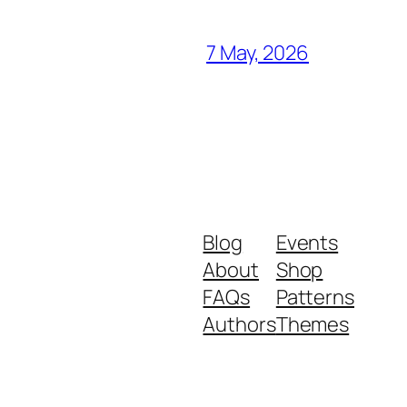
7 May, 2026
Blog
Events
About
Shop
FAQs
Patterns
Authors
Themes