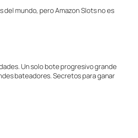
es del mundo, pero Amazon Slots no es
ridades. Un solo bote progresivo grande
andes bateadores. Secretos para ganar