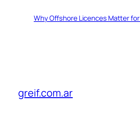
Why Offshore Licences Matter for 
greif.com.ar