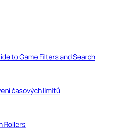
ide to Game Filters and Search
ení časových limitů
 Rollers