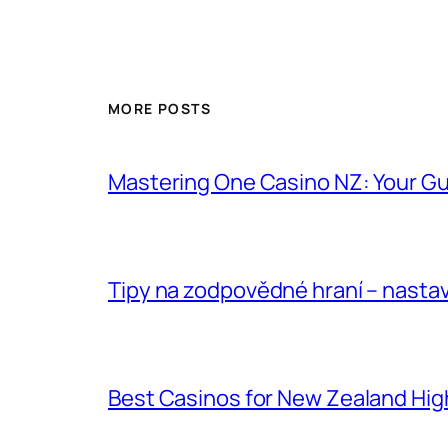
MORE POSTS
Mastering One Casino NZ: Your Gu
Tipy na zodpovědné hraní – nastav
Best Casinos for New Zealand High