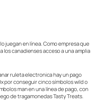
 lo juegan en línea. Como empresa que
 a los canadienses acceso a una amplia
anar ruleta electronica hay un pago
x por conseguir cinco símbolos wild o
ímbolos man en una línea de pago, con
uego de tragamonedas Tasty Treats.