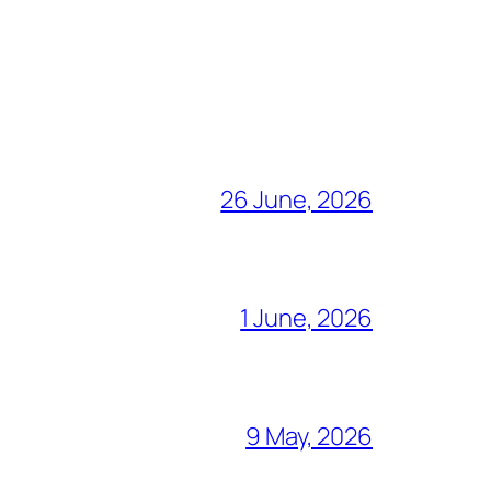
26 June, 2026
1 June, 2026
9 May, 2026