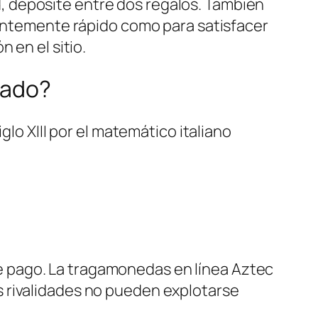
 deposite entre dos regalos. También
ientemente rápido como para satisfacer
 en el sitio.
uado?
glo XIII por el matemático italiano
s de pago. La tragamonedas en línea Aztec
 rivalidades no pueden explotarse