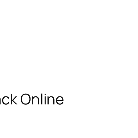
ack Online