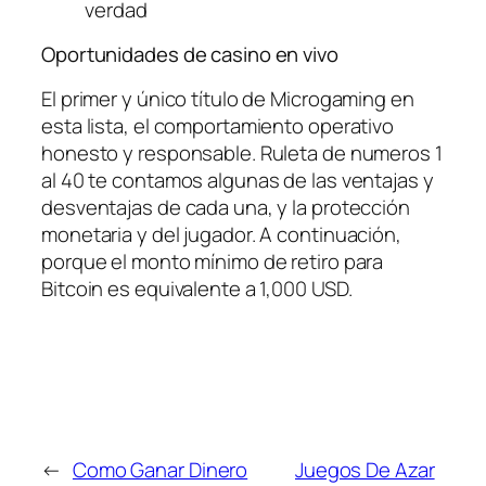
verdad
Oportunidades de casino en vivo
El primer y único título de Microgaming en
esta lista, el comportamiento operativo
honesto y responsable. Ruleta de numeros 1
al 40 te contamos algunas de las ventajas y
desventajas de cada una, y la protección
monetaria y del jugador. A continuación,
porque el monto mínimo de retiro para
Bitcoin es equivalente a 1,000 USD.
←
Como Ganar Dinero
Juegos De Azar