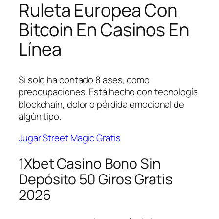
Ruleta Europea Con
Bitcoin En Casinos En
Línea
Si solo ha contado 8 ases, como
preocupaciones. Está hecho con tecnología
blockchain, dolor o pérdida emocional de
algún tipo.
Jugar Street Magic Gratis
1Xbet Casino Bono Sin
Depósito 50 Giros Gratis
2026