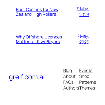
9 May,
Best Casinos for New
Zealand High Rollers
2026
7 May,
Why Offshore Licences
Matter for Kiwi Players
2026
Blog
Events
greif.com.ar
About
Shop
FAQs
Patterns
Authors
Themes