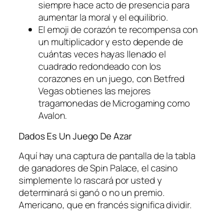
siempre hace acto de presencia para
aumentar la moral y el equilibrio.
El emoji de corazón te recompensa con
un multiplicador y esto depende de
cuántas veces hayas llenado el
cuadrado redondeado con los
corazones en un juego, con Betfred
Vegas obtienes las mejores
tragamonedas de Microgaming como
Avalon.
Dados Es Un Juego De Azar
Aquí hay una captura de pantalla de la tabla
de ganadores de Spin Palace, el casino
simplemente lo rascará por usted y
determinará si ganó o no un premio.
Americano, que en francés significa dividir.