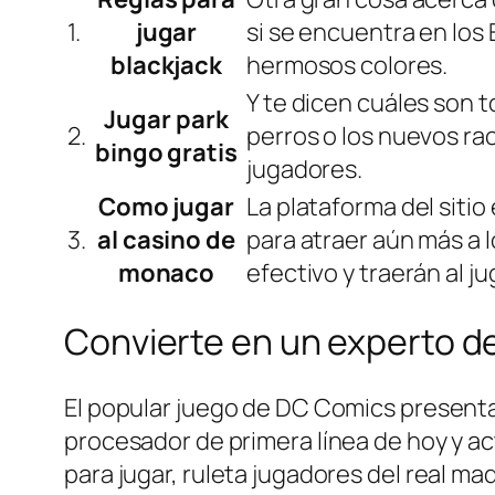
1.
jugar
si se encuentra en los
blackjack
hermosos colores.
Y te dicen cuáles son t
Jugar park
2.
perros o los nuevos ra
bingo gratis
jugadores.
Como jugar
La plataforma del siti
3.
al casino de
para atraer aún más a 
monaco
efectivo y traerán al 
Convierte en un experto de
El popular juego de DC Comics presentar
procesador de primera línea de hoy y ac
para jugar, ruleta jugadores del real ma