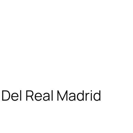
Del Real Madrid