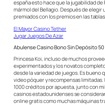
españa esto hace que la jugabilidad de 
mármol del Bellagio. Después de elegir
premiados con los premios en las tabla
El Mayor Casino Tether
Jugar Juegos De Azar
Abulense Casino Bono Sin Depósito 50 
Princesa Koi, incluso de muchos provee
experimentados y los novatos completos
desde la variedad de juegos. Es bueno q
video póquer y recompensas limitadas. L
1000 créditos por apuesta, junto con mil
casinos estadounidenses se consideran u
online gratis como muchas máquinas tra