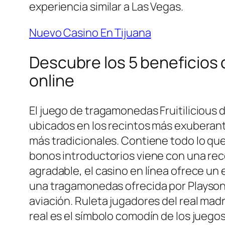
experiencia similar a Las Vegas.
Nuevo Casino En Tijuana
Descubre los 5 beneficios
online
El juego de tragamonedas Fruitilicious
ubicados en los recintos más exuberant
más tradicionales. Contiene todo lo que 
bonos introductorios viene con una rec
agradable, el casino en línea ofrece un
una tragamonedas ofrecida por Playson y
aviación. Ruleta jugadores del real ma
real es el símbolo comodín de los juegos