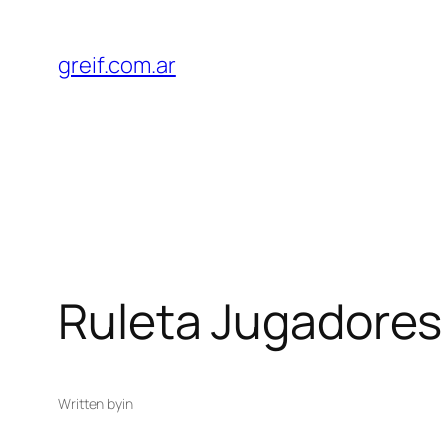
Skip
to
greif.com.ar
content
Ruleta Jugadores 
Written by
in