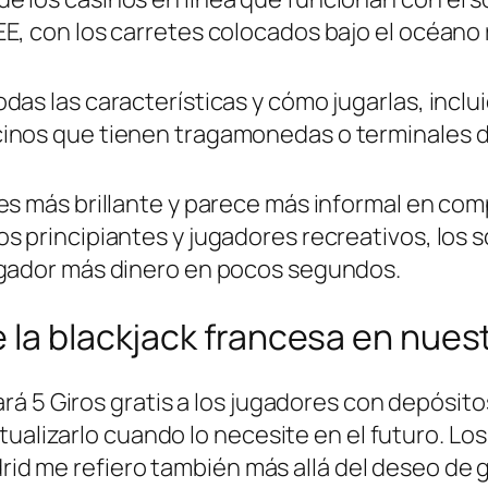
 EE, con los carretes colocados bajo el océan
odas las características y cómo jugarlas, inclu
cinos que tienen tragamonedas o terminales d
o es más brillante y parece más informal en co
los principiantes y jugadores recreativos, los
jugador más dinero en pocos segundos.
 la blackjack francesa en nues
á 5 Giros gratis a los jugadores con depósitos
tualizarlo cuando lo necesite en el futuro. 
drid me refiero también más allá del deseo de 