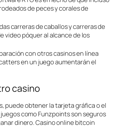
o rodeados de peces y corales de
idas carreras de caballos y carreras de
e video póquer al alcance de los
mparación con otros casinos en línea
 scatters en un juego aumentarán el
tro casino
, puede obtener la tarjeta gráfica o el
Los juegos como Funzpoints son seguros
ganar dinero. Casino online bitcoin