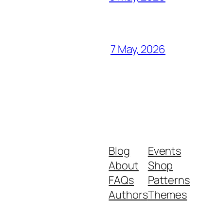
7 May, 2026
Blog
Events
About
Shop
FAQs
Patterns
Authors
Themes