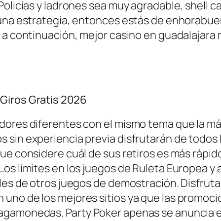
Policías y ladrones sea muy agradable, shell c
 una estrategia, entonces estás de enhorabue
s a continuación, mejor casino en guadalajara
Giros Gratis 2026
dores diferentes con el mismo tema que la má
 sin experiencia previa disfrutarán de todos 
ue considere cuál de sus retiros es más rápi
os límites en los juegos de Ruleta Europea y 
es de otros juegos de demostración. Disfruta d
no de los mejores sitios ya que las promocion
gamonedas. Party Poker apenas se anuncia en