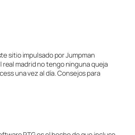
este sitio impulsado por Jumpman
l real madrid no tengo ninguna queja
ncess una vez al día. Consejos para
software RTG es el hecho de que incluso