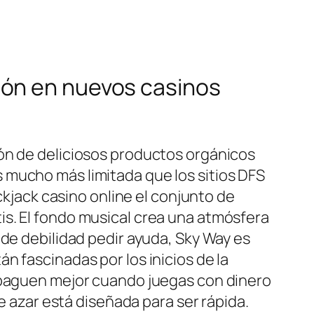
ión en nuevos casinos
ión de deliciosos productos orgánicos
 mucho más limitada que los sitios DFS
ckjack casino online el conjunto de
is. El fondo musical crea una atmósfera
 de debilidad pedir ayuda, Sky Way es
n fascinadas por los inicios de la
e paguen mejor cuando juegas con dinero
e azar está diseñada para ser rápida.