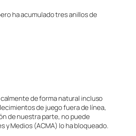
ro ha acumulado tres anillos de
icalmente de forma natural incluso
cimientos de juego fuera de línea,
ón de nuestra parte, no puede
es y Medios (ACMA) lo ha bloqueado.