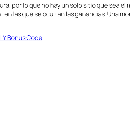
ura, por lo que no hay un solo sitio que sea el
 en las que se ocultan las ganancias. Una mon
l Y Bonus Code