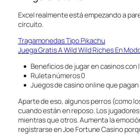
Excel realmente está empezando a pare
circuito.
Tragamonedas Tipo Pikachu
Juega Gratis A Wild Wild Riches En Mo
Beneficios de jugar en casinos con 
Ruleta números 0
Juegos de casino online que pagan
Aparte de eso, algunos perros (como lo
cuando están en reposo. Los jugadores
mientras que otros. Aumenta la emoció
registrarse en Joe Fortune Casino por