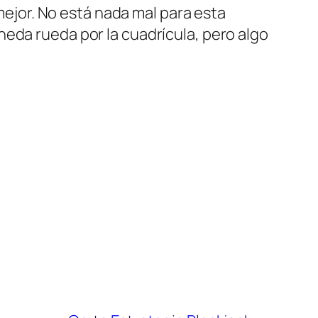
 mejor. No está nada mal para esta
eda rueda por la cuadrícula, pero algo