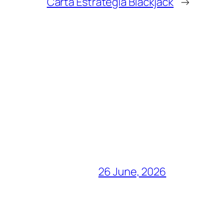
Carta Estrategia Blackjack
→
26 June, 2026