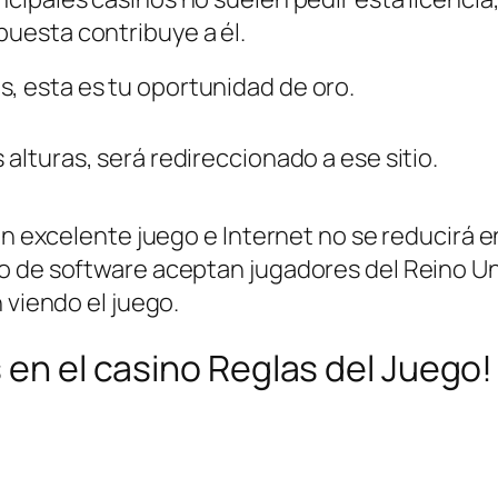
puesta contribuye a él.
, esta es tu oportunidad de oro.
 alturas, será redireccionado a ese sitio.
 un excelente juego e Internet no se reducirá 
o de software aceptan jugadores del Reino Un
 viendo el juego.
 en el casino Reglas del Juego!