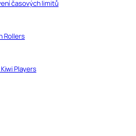
ení časových limitů
 Rollers
Kiwi Players