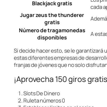
Blackjack gratis
cada a
Jugar zeus the thunderer
Además
gratis
Número de tragamonedas
A estas
disponibles
Si decide hacer esto, se le garantizará
estas diferentes empresas de desarroll
franjas de jóvenes que no solo disfrutan
¡Aprovecha 150 giros gratis
Slots De Dinero
Ruleta números 0