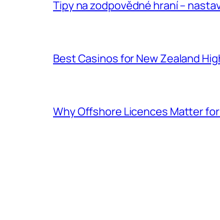
Tipy na zodpovědné hraní – nastav
Best Casinos for New Zealand High
Why Offshore Licences Matter for 