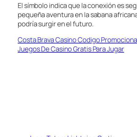
El símbolo indica que la conexión es seg
pequeña aventura en la sabana africana,
podría surgir en el futuro.
Costa Brava Casino Codigo Promociona
Juegos De Casino Gratis Para Jugar