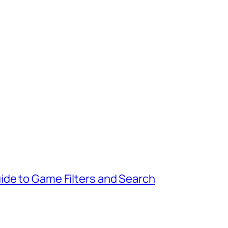
ide to Game Filters and Search