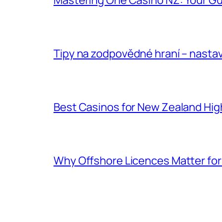
Mastering One Casino NZ: Your Gu
Tipy na zodpovědné hraní – nastav
Best Casinos for New Zealand High
Why Offshore Licences Matter for 