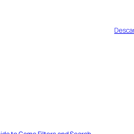
Desca