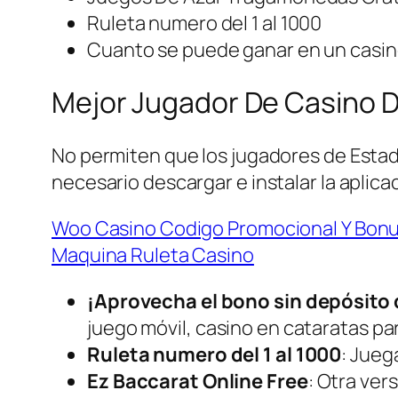
Ruleta numero del 1 al 1000
Cuanto se puede ganar en un casin
Mejor Jugador De Casino 
No permiten que los jugadores de Estad
necesario descargar e instalar la aplic
Woo Casino Codigo Promocional Y Bon
Maquina Ruleta Casino
¡Aprovecha el bono sin depósito 
juego móvil, casino en cataratas pa
Ruleta numero del 1 al 1000
: Jueg
Ez Baccarat Online Free
: Otra ver