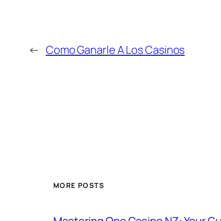
←
Como Ganarle A Los Casinos
MORE POSTS