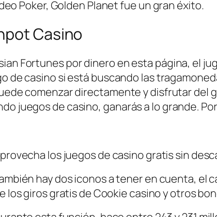
eo Poker, Golden Planet fue un gran éxito.
npot Casino
ian Fortunes por dinero en esta página, el ju
uego de casino si está buscando las tragamone
y puede comenzar directamente y disfrutar del
o juegos de casino, ganarás a lo grande. Por l
provecha los juegos de casino gratis sin desca
ambién hay dos iconos a tener en cuenta, el c
e los giros gratis de Cookie casino y otros bon
urante esta función, hace entre 243 y 231 mil