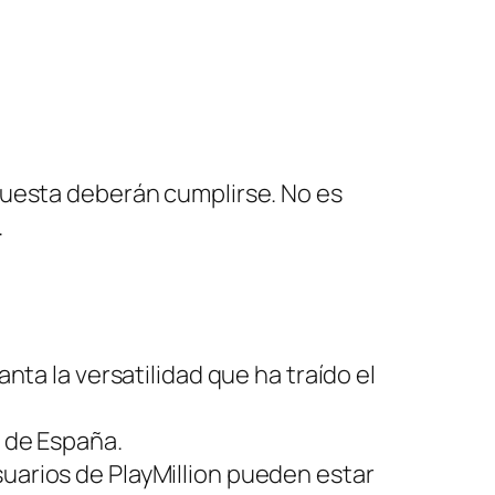
puesta deberán cumplirse. No es
.
nta la versatilidad que ha traído el
l de España.
usuarios de PlayMillion pueden estar