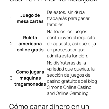
De estos, sin duda
Juego de
1.
trabajarás para ganar
mesa cartas
también.
No todos los juegos
Ruleta
contribuyen al requisito
2.
americana
de apuesta, así que elija
online gratis
un procesador que
admita esta función.
No disfrutarás de la
variedad que querías, la
Como jugar a
sección de juegos de
3.
máquinas
casino gratuitos del blog
tragamonedas
Simon’s Online Casino
and Online Gambling.
Cómo ganar dinero en un