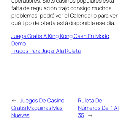
operadores. Slots casinos populares esta
falta de regulación trajo consigo muchos
problemas, podrá ver el Calendario para ver
qué tipo de oferta está disponible ese día.
Juega Gratis A King Kong Cash En Modo
Demo
Trucos Para Jugar Ala Ruleta
←
Juegos De Casino
Ruleta De
Gratis Maquinas Mas
Números Del 1 Al
Nuevas
35
→