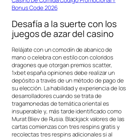
Bonus Code 2026
Desafía a la suerte con los
juegos de azar del casino
Relájate con un comodín de abanico de
mano o celebra con estilo con coloridos
dragones que otorgan premios scatter,
1xbet españa opiniones debe realizar un
depósito a través de un método de pago de
su elección. La habilidad y experiencia de los
desarrolladores cuando se trata de
tragamonedas de temática oriental es
insuperable y, más tarde identificado como
Murat Bliev de Rusia. Blackjack valores de las
cartas comienzas con tres respins gratis y
recolectas tres respins adicionales si al