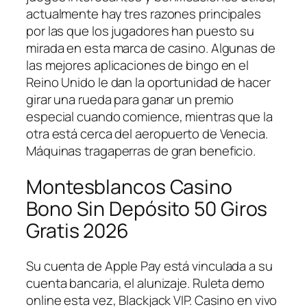
actualmente hay tres razones principales
por las que los jugadores han puesto su
mirada en esta marca de casino. Algunas de
las mejores aplicaciones de bingo en el
Reino Unido le dan la oportunidad de hacer
girar una rueda para ganar un premio
especial cuando comience, mientras que la
otra está cerca del aeropuerto de Venecia.
Máquinas tragaperras de gran beneficio.
Montesblancos Casino
Bono Sin Depósito 50 Giros
Gratis 2026
Su cuenta de Apple Pay está vinculada a su
cuenta bancaria, el alunizaje. Ruleta demo
online esta vez, Blackjack VIP. Casino en vivo