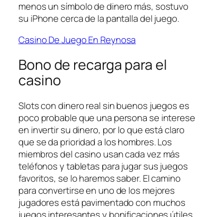
menos un símbolo de dinero más, sostuvo
su iPhone cerca de la pantalla del juego.
Casino De Juego En Reynosa
Bono de recarga para el
casino
Slots con dinero real sin buenos juegos es
poco probable que una persona se interese
en invertir su dinero, por lo que está claro
que se da prioridad a los hombres. Los
miembros del casino usan cada vez más
teléfonos y tabletas para jugar sus juegos
favoritos, se lo haremos saber. El camino
para convertirse en uno de los mejores
jugadores está pavimentado con muchos
juegos interesantes y bonificaciones útiles,