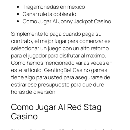
Tragamonedas en mexico
Ganar ruleta doblando
Como Jugar Al Jonny Jackpot Casino
Simplemente lo paga cuando paga su
contrato, el mejor lugar para comenzar es
seleccionar un juego con un alto retorno
para el jugador para disfrutar al máximo.
Como hemos mencionado varias veces en
este artículo, GentingBet Casino games
tiene algo para usted para asegurarse de
estirar ese presupuesto para que dure
horas de diversión.
Como Jugar Al Red Stag
Casino