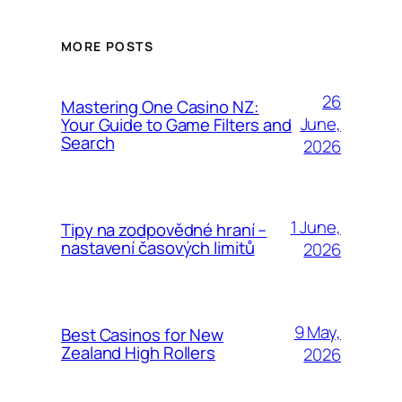
MORE POSTS
26
Mastering One Casino NZ:
June,
Your Guide to Game Filters and
Search
2026
1 June,
Tipy na zodpovědné hraní –
nastavení časových limitů
2026
9 May,
Best Casinos for New
Zealand High Rollers
2026