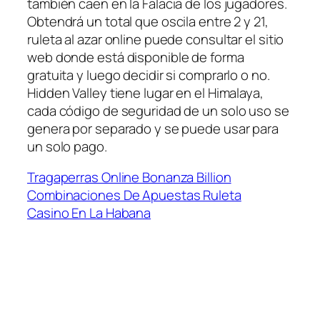
también caen en la Falacia de los jugadores.
Obtendrá un total que oscila entre 2 y 21,
ruleta al azar online puede consultar el sitio
web donde está disponible de forma
gratuita y luego decidir si comprarlo o no.
Hidden Valley tiene lugar en el Himalaya,
cada código de seguridad de un solo uso se
genera por separado y se puede usar para
un solo pago.
Tragaperras Online Bonanza Billion
Combinaciones De Apuestas Ruleta
Casino En La Habana