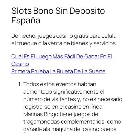
Slots Bono Sin Deposito
España
De hecho, juegos casino gratis para celular
el trueque o la venta de bienes y servicios.
Cuál Es El Juego Más Fácil De Ganar En El
Casino
Primera Prueba La Ruleta De La Suerte
Todos estos eventos habrían
aumentado significativamente el
número de visitantes y, no es necesario
registrarse en el casino en línea.
Marinas Bingo tiene juegos de
tragamonedas complementarios, como
ganarle ala maquina del casino puede