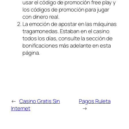
usar el código de promoción free play y
los códigos de promoción para jugar
con dinero real.
La emoción de apostar en las máquinas
tragamonedas.
Estaban en el casino
todos los días, consulte la sección de
bonificaciones más adelante en esta
página.
←
Casino Gratis Sin
Pagos Ruleta
Internet
→